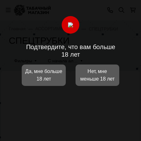
Главная
АССОРТИМЕНТ 4.20
СПЕЦТРУБКИ
СПЕЦТРУБКИ
Подтвердите, что вам больше
18 лет
Фильтры
С начала алфавита
Да, мне больше
Нет, мне
18 лет
меньше 18 лет