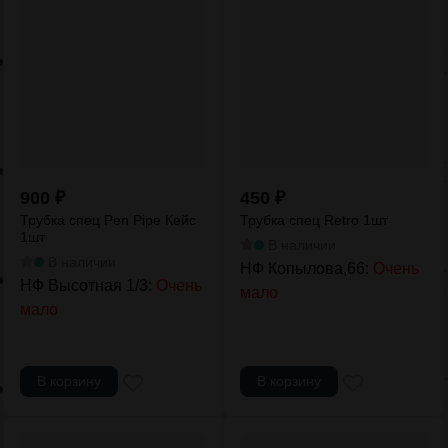
900
₽
450
₽
Трубка спец Pen Pipe Кейс
Трубка спец Retro 1шт
1шт
В наличии
В наличии
НФ Копылова,66:
Очень
НФ Высотная 1/3:
Очень
мало
мало
В корзину
В корзину