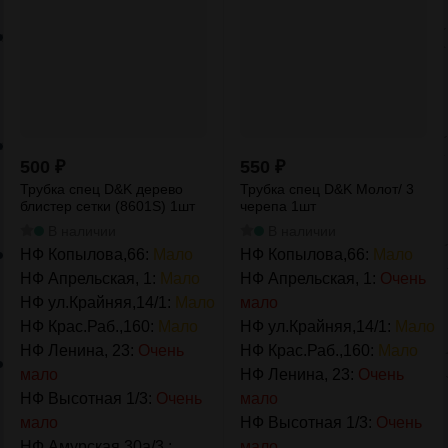
500
₽
550
₽
Трубка спец D&K дерево
Трубка спец D&K Молот/ 3
блистер сетки (8601S) 1шт
черепа 1шт
В наличии
В наличии
НФ Копылова,66:
Мало
НФ Копылова,66:
Мало
НФ Апрельская, 1:
Мало
НФ Апрельская, 1:
Очень
НФ ул.Крайняя,14/1:
Мало
мало
НФ Крас.Раб.,160:
Мало
НФ ул.Крайняя,14/1:
Мало
НФ Ленина, 23:
Очень
НФ Крас.Раб.,160:
Мало
мало
НФ Ленина, 23:
Очень
НФ Высотная 1/3:
Очень
мало
мало
НФ Высотная 1/3:
Очень
НФ Амурская 30а/3 :
мало