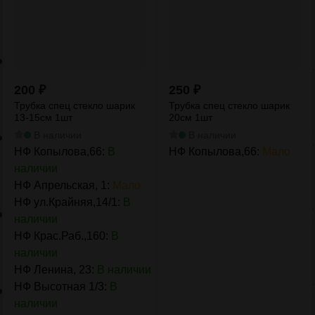
200
₽
250
₽
Трубка спец стекло шарик
Трубка спец стекло шарик
13-15см 1шт
20см 1шт
В наличии
В наличии
НФ Копылова,66:
В
НФ Копылова,66:
Мало
наличии
НФ Апрельская, 1:
Мало
НФ ул.Крайняя,14/1:
В
наличии
НФ Крас.Раб.,160:
В
наличии
НФ Ленина, 23:
В наличии
НФ Высотная 1/3:
В
наличии