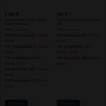
1 800
₽
500
₽
Трубка спец 7 Pipes Glass
Трубка спец Card карта мет
Twisty Blunt 1шт
1шт
В наличии
В наличии
НФ Копылова,66:
Очень
НФ Копылова,66:
Очень
мало
мало
НФ Апрельская, 1:
Очень
НФ ул.Крайняя,14/1:
мало
Очень мало
НФ ул.Крайняя,14/1:
НФ Крас.Раб.,160:
Очень
Очень мало
мало
НФ Крас.Раб.,160:
Очень
мало
НФ Высотная 1/3:
Очень
мало
В корзину
В корзину