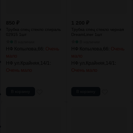
850
₽
1 200
₽
Трубка спец стекло спираль
Трубка спец стекло черная
02915 1шт
DreamLiner 1шт
В наличии
В наличии
НФ Копылова,66:
Очень
НФ Копылова,66:
Очень
мало
мало
НФ ул.Крайняя,14/1:
НФ ул.Крайняя,14/1:
Очень мало
Очень мало
В корзину
В корзину