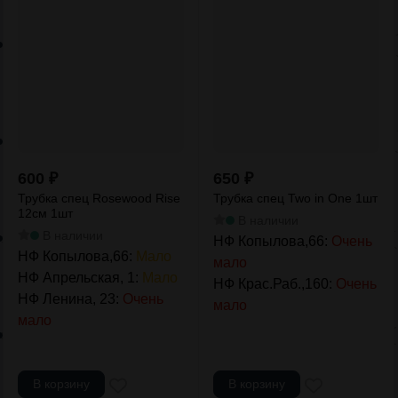
600
₽
650
₽
Трубка спец Rosewood Rise
Трубка спец Two in One 1шт
12см 1шт
В наличии
В наличии
НФ Копылова,66:
Очень
НФ Копылова,66:
Мало
мало
НФ Апрельская, 1:
Мало
НФ Крас.Раб.,160:
Очень
НФ Ленина, 23:
Очень
мало
мало
В корзину
В корзину