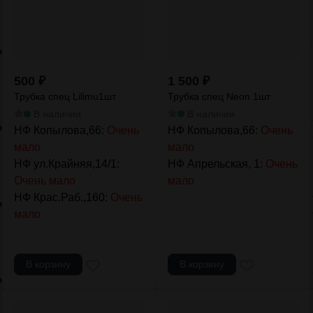
500
₽
1 500
₽
Трубка спец Lilimu1шт
Трубка спец Neon 1шт
В наличии
В наличии
НФ Копылова,66:
Очень
НФ Копылова,66:
Очень
мало
мало
НФ ул.Крайняя,14/1:
НФ Апрельская, 1:
Очень
Очень мало
мало
НФ Крас.Раб.,160:
Очень
мало
В корзину
В корзину