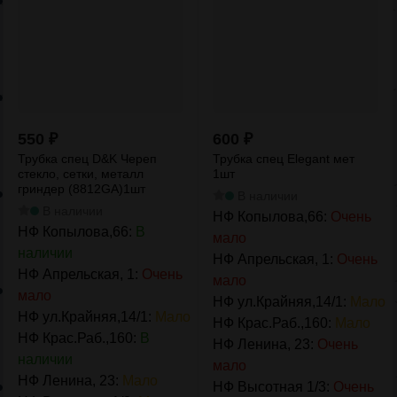
550
₽
600
₽
Трубка спец D&K Череп
Трубка спец Elegant мет
стекло, сетки, металл
1шт
гриндер (8812GА)1шт
В наличии
В наличии
НФ Копылова,66:
Очень
НФ Копылова,66:
В
мало
наличии
НФ Апрельская, 1:
Очень
НФ Апрельская, 1:
Очень
мало
мало
НФ ул.Крайняя,14/1:
Мало
НФ ул.Крайняя,14/1:
Мало
НФ Крас.Раб.,160:
Мало
НФ Крас.Раб.,160:
В
НФ Ленина, 23:
Очень
наличии
мало
НФ Ленина, 23:
Мало
НФ Высотная 1/3:
Очень