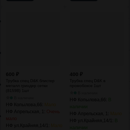
600
₽
400
₽
Трубка спец D&K блистер
Трубка спец D&K в
металл гриндер сетки
промобоксе 1шт
(8159B) 1шт
В наличии
В наличии
НФ Копылова,66:
В
НФ Копылова,66:
Мало
наличии
НФ Апрельская, 1:
Очень
НФ Апрельская, 1:
Мало
мало
НФ ул.Крайняя,14/1:
В
НФ ул.Крайняя,14/1:
Мало
наличии