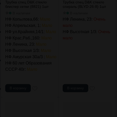
Трубка спец D&K стекло
Трубка спец D&K стекло
блистер сетки (8821) 1шт
спираль (BLYD-26-8) 1шт
В наличии
В наличии
НФ Копылова,66:
Мало
НФ Ленина, 23:
Очень
НФ Апрельская, 1:
Мало
мало
НФ ул.Крайняя,14/1:
Мало
НФ Высотная 1/3:
Очень
НФ Крас.Раб.,160:
Мало
мало
НФ Ленина, 23:
Мало
НФ Высотная 1/3:
Мало
НФ Амурская 30а/3 :
Мало
НФ 60 лет Образования
СССР 40г:
Мало
В корзину
В корзину