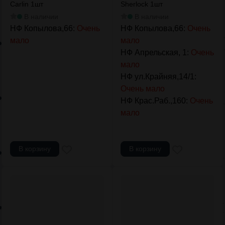
Carlin 1шт
Sherlock 1шт
В наличии
В наличии
НФ Копылова,66:
Очень
НФ Копылова,66:
Очень
мало
мало
НФ Апрельская, 1:
Очень
мало
НФ ул.Крайняя,14/1:
Очень мало
НФ Крас.Раб.,160:
Очень
мало
В корзину
В корзину