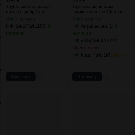
Трубка спец мундштук
Трубка спец пипетка
стекло серебро1шт
пружинка стекло 10см 1шт
В наличии
В наличии
НФ Крас.Раб.,160:
В
НФ Апрельская, 1:
В
наличии
наличии
НФ ул.Крайняя,14/1:
Очень мало
НФ Крас.Раб.,160:
Мало
В корзину
В корзину