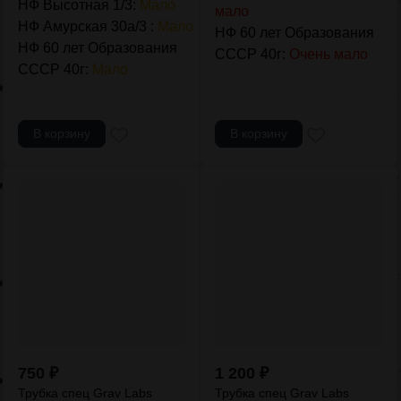
НФ Высотная 1/3:
Мало
мало
НФ Амурская 30а/3 :
Мало
НФ 60 лет Образования
НФ 60 лет Образования
СССР 40г:
Очень мало
СССР 40г:
Мало
В корзину
В корзину
750
₽
1 200
₽
Трубка спец Grav Labs
Трубка спец Grav Labs