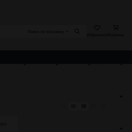
Адреса магазинов
Поиск по магазину
Поиск
Избранное
Корзина
АЩАЯ ПРОДУКЦИЯ
POD СИСТЕМЫ
АССОРТИМЕНТ 4.20