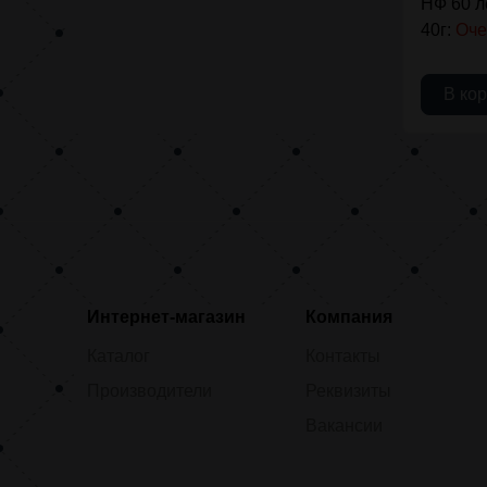
НФ 60 
40г:
Оче
В ко
Интернет-магазин
Компания
Каталог
Контакты
Производители
Реквизиты
Вакансии