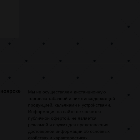
сноярске
Мы не осуществляем дистанционную
торговлю табачной и никотинсодержащей
продукцией, кальянами и устройствами.
Информация на сайте не является
публичной офертой, не является
рекламой и служит для представления
достоверной информации об основных
свойствах и характеристиках