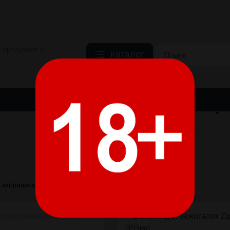
 продукции и
Каталог
 ПРОДУКЦИЯ
ТОВАРЫ ДЛЯ КУРЕНИЯ
НИКОТИНОСОДЕРЖ
ZIPPO
а алфавита