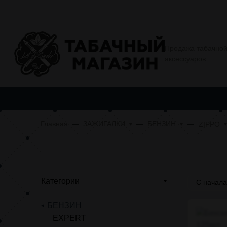
О компании
Условия покупки
Еще
Продажа табачной
аксессуаров
ТАБАЧНАЯ ПРОДУКЦИЯ
АЛЬТЕРНАТИВНАЯ ТАБАЧНАЯ
Главная
ЗАЖИГАЛКИ
БЕНЗИН
ZIPPO
Категории
С начал
БЕНЗИН
EXPERT