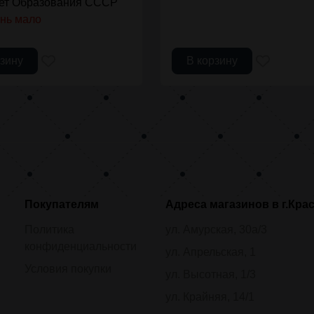
лет Образования СССР
нь мало
рзину
В корзину
Покупателям
Адреса магазинов в г.Кра
Политика
ул. Амурская, 30а/3
конфиденциальности
ул. Апрельская, 1
Условия покупки
ул. Высотная, 1/3
ул. Крайняя, 14/1