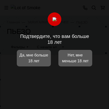
Главная
ЗАЖИГАЛКИ
ПРОЧЕЕ
ПЬЕЗО
ПЬЕЗО
Подтвердите, что вам больше
18 лет
Фильтры
С начала алфавита
Да, мне больше
Нет, мне
18 лет
меньше 18 лет