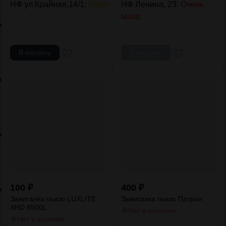
НФ ул.Крайняя,14/1:
Мало
НФ Ленина, 23:
Очень
мало
В корзину
В корзину
100
₽
400
₽
Зажигалка пьезо LUXLITE
Зажигалка пьезо Патрон
XHD 8500L
Нет в наличии
Нет в наличии