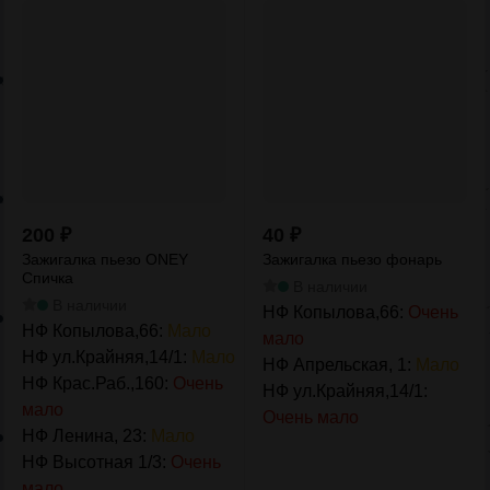
200
₽
40
₽
Зажигалка пьезо ONEY
Зажигалка пьезо фонарь
Спичка
В наличии
В наличии
НФ Копылова,66:
Очень
НФ Копылова,66:
Мало
мало
НФ ул.Крайняя,14/1:
Мало
НФ Апрельская, 1:
Мало
НФ Крас.Раб.,160:
Очень
НФ ул.Крайняя,14/1:
мало
Очень мало
НФ Ленина, 23:
Мало
НФ Высотная 1/3:
Очень
мало