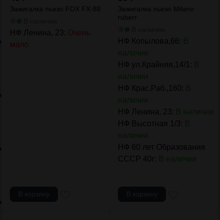
Зажигалка пьезо FOX FX-88
Зажигалка пьезо Milano
ruberr
В наличии
В наличии
НФ Ленина, 23:
Очень
НФ Копылова,66:
В
мало
наличии
НФ ул.Крайняя,14/1:
В
наличии
НФ Крас.Раб.,160:
В
наличии
НФ Ленина, 23:
В наличии
НФ Высотная 1/3:
В
наличии
НФ 60 лет Образования
СССР 40г:
В наличии
В корзину
В корзину