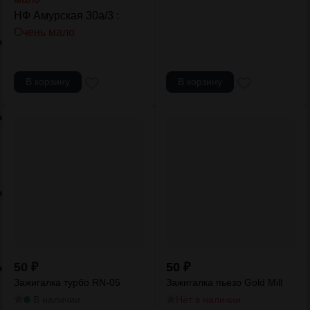
НФ Амурская 30а/3 :
Очень мало
В корзину
В корзину
50
₽
50
₽
Зажигалка турбо RN-05
Зажигалка пьезо Gold Mill
В наличии
Нет в наличии