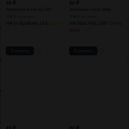
30
₽
50
₽
Зажигалка пьезо AJ-555
Зажигалка пьезо Delta
В наличии
В наличии
НФ ул.Крайняя,14/1:
Мало
НФ Крас.Раб.,160:
Очень
мало
В корзину
В корзину
40
₽
80
₽