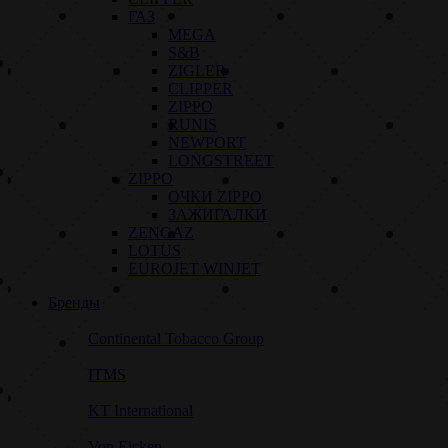
ГАЗ
MEGA
S&B
ZIGLER
CLIPPER
ZIPPO
RUNIS
NEWPORT
LONGSTREET
ZIPPO
ОЧКИ ZIPPO
ЗАЖИГАЛКИ
ZENGAZ
LOTUS
EUROJET WINJET
Бренды
Continental Tobacco Group
ITMS
KT International
Von Eicken