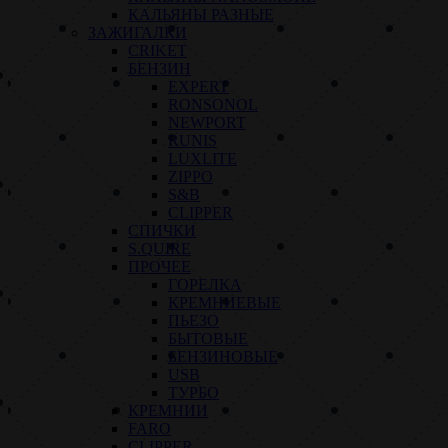
КАЛЬЯНЫ РАЗНЫЕ
ЗАЖИГАЛКИ
CRIKET
БЕНЗИН
EXPERT
RONSONOL
NEWPORT
RUNIS
LUXLITE
ZIPPO
S&B
CLIPPER
СПИЧКИ
S.QUIRE
ПРОЧЕЕ
ГОРЕЛКА
КРЕМНИЕВЫЕ
ПЬЕЗО
БЫТОВЫЕ
БЕНЗИНОВЫЕ
USB
ТУРБО
КРЕМНИИ
FARO
CLIPPER