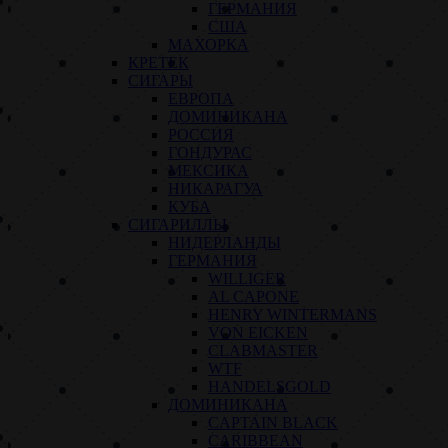
ГЕРМАНИЯ
США
МАХОРКА
КРЕТЕК
СИГАРЫ
ЕВРОПА
ДОМИНИКАНА
РОССИЯ
ГОНДУРАС
МЕКСИКА
НИКАРАГУА
КУБА
СИГАРИЛЛЫ
НИДЕРЛАНДЫ
ГЕРМАНИЯ
WILLIGER
AL CAPONE
HENRY WINTERMANS
VON EICKEN
CLABMASTER
WTF
HANDELSGOLD
ДОМИНИКАНА
CAPTAIN BLACK
CARIBBEAN