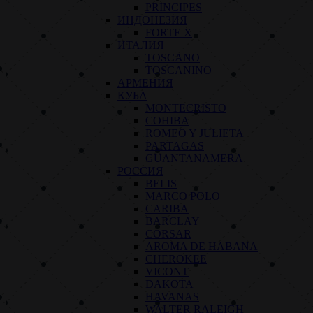
PRINCIPES
ИНДОНЕЗИЯ
FORTE X
ИТАЛИЯ
TOSCANO
TOSCANINO
АРМЕНИЯ
КУБА
MONTECRISTO
COHIBA
ROMEO Y JULIETA
PARTAGAS
GUANTANAMERA
РОССИЯ
BELIS
MARCO POLO
CARIBA
BARCLAY
CORSAR
AROMA DE HABANA
CHEROKEE
VICONT
DAKOTA
HAVANAS
WALTER RALEIGH