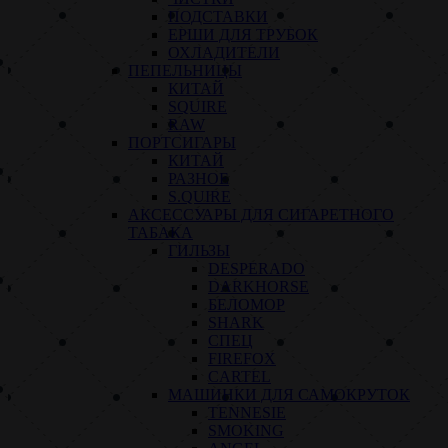
ПОДСТАВКИ
ЕРШИ ДЛЯ ТРУБОК
ОХЛАДИТЕЛИ
ПЕПЕЛЬНИЦЫ
КИТАЙ
SQUIRE
RAW
ПОРТСИГАРЫ
КИТАЙ
РАЗНОЕ
S.QUIRE
АКСЕССУАРЫ ДЛЯ СИГАРЕТНОГО
ТАБАКА
ГИЛЬЗЫ
DESPERADO
DARKHORSE
БЕЛОМОР
SHARK
СПЕЦ
FIREFOX
CARTEL
МАШИНКИ ДЛЯ САМОКРУТОК
TENNESIE
SMOKING