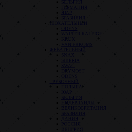
БЕЛЬГИЯ
ГЕРМАНИЯ
ЮАР
БРАЗИЛИЯ
НЮХАТЕЛЬНЫЙ
ODENS
WALTER RALEIGH
KRUX
VAN ERKOMS
ЖЕВАТЕЛЬНЫЙ
SNAX
SIBERIA
SWAG
DRYMOST
ODENS
ТРУБОЧНЫЙ
ПОЛЬША
ЮАР
БЕЛЬГИЯ
НИДЕРЛАНДЫ
ВЕЛИКОБРИТАНИЯ
БРАЗИЛИЯ
ДАНИЯ
РОССИЯ
ВЕНГРИЯ