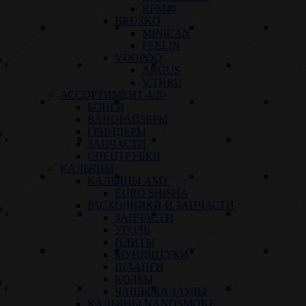
RPM40
BRUSKO
MINICAN
FEELIN
VOOPOO
ARGUS
V.THRU
АССОРТИМЕНТ 4.20
БОНГИ
ВАПОРАЙЗЕРЫ
ГРИНДЕРЫ
ЗАПЧАСТИ
СПЕЦТРУБКИ
КАЛЬЯНЫ
КАЛЬЯНЫ AMY
EURO SHISHA
РАСХОДНИКИ И ЗАПЧАСТИ
ЗАПЧАСТИ
УГОЛЬ
ПЛИТЫ
МУНДШТУКИ
ШЛАНГИ
КОЛБЫ
ЧАШЫ/КАЛАУДЫ
КАЛЬЯНЫ NANOSMOKE