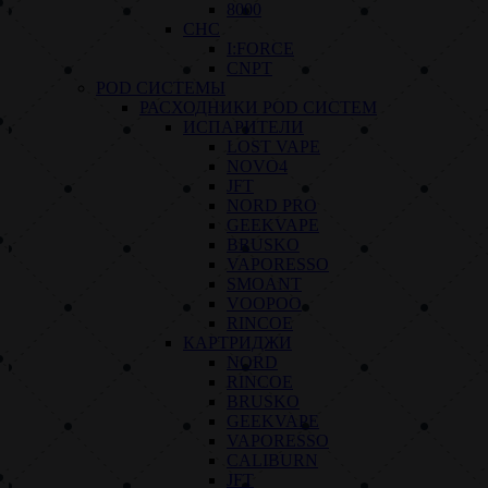
8000
СНС
I:FORCE
CNPT
POD СИСТЕМЫ
РАСХОДНИКИ POD СИСТЕМ
ИСПАРИТЕЛИ
LOST VAPE
NOVO4
JFT
NORD PRO
GEEKVAPE
BRUSKO
VAPORESSO
SMOANT
VOOPOO
RINCOE
КАРТРИДЖИ
NORD
RINCOE
BRUSKO
GEEKVAPE
VAPORESSO
CALIBURN
JFT