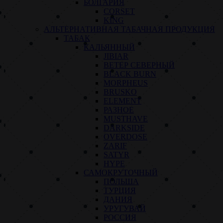
БОЛГАРИЯ
CORSET
KING
АЛЬТЕРНАТИВНАЯ ТАБАЧНАЯ ПРОДУКЦИЯ
ТАБАК
КАЛЬЯННЫЙ
JIBIAR
ВЕТЕР СЕВЕРНЫЙ
BLACK BURN
MORPHEUS
BRUSKO
ELEMENT
РАЗНОЕ
MUSTHAVE
DARKSIDE
OVERDOSE
ZARIF
SATYR
HYPE
САМОКРУТОЧНЫЙ
ПОЛЬША
ТУРЦИЯ
ДАНИЯ
УРУГУВАЙ
РОССИЯ