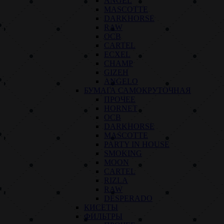
ANGEL
MASCOTTE
DARKHORSE
RAW
OCB
CARTEL
ECXEL
CHAMP
GIZEH
ANGELO
БУМАГА САМОКРУТОЧНАЯ
ПРОЧЕЕ
HORNET
OCB
DARKHORSE
MASCOTTE
PARTY IN HOUSE
SMOKING
MOON
CARTEL
RIZLA
RAW
DESPERADO
КИСЕТЫ
ФИЛЬТРЫ