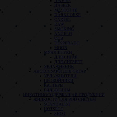
ПРОЧЕЕ
HASPEK
MASCOTTE
DARKHORSE
CARTEL
RAW
SMOKING
ANGELO
OCB
DESPERADO
MOON
МУНДШТУКИ
ДЛЯ СИГАР
ДЛЯ СИГАРЕТ
УВЛАЖНЕНИЕ
АКСЕССУАРЫ ДЛЯ СИГАР
УВЛАЖНИТЕЛИ
ПРОБОЙНИКИ
КАТТЕРЫ
ГИЛЬОТИНЫ
НИКОТИНОСОДЕРЖАЩАЯ ПРОДУКЦИЯ
ЖИДКОСТИ ДЛЯ POD СИСТЕМ
SCANDALIST
HOTSPOT
SHOT