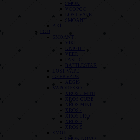
SMOK
VOOPOO
LOST VAPE
SMOANT
АКБ
POD
SMOANT
VIKI
KNIGHT
VEER
PASITO
BATTLESTAR
LOST VAPE
GEEKVAPE
AEGIS
VAPORESSO
XROS 3 MINI
XROS CUBE
XROS MINI
XROS 4
XROS PRO
XROS 3
XROS 5
SMOK
SMOK NOVO