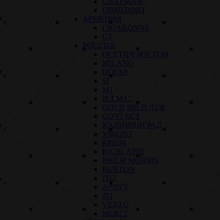
CHAPMAN
DIMITRINO
АРМЕНИЯ
CIGARONNE
GT
РОССИЯ
ОСЕТИЯ БОСТОН
MILANO
ПОГАР
SI
M1
И.Т.М.С.
GOLD MILD ДТФ
CONTACT
КАЛИНИНГРАД
VIKONT
КРЫМ
RICHLAND
PHILIP MORRIS
BURTON
ITG
APSNY
JTI
VERTU
MERCI