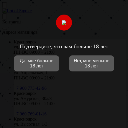
Контакты
Адреса магазинов
Красноярск
Подтвердите, что вам больше 18 лет
ул. Крайняя, 14/1
ПН-ВС 09:00 – 21:00
Да, мне больше
Нет, мне меньше
+7 906 971-02-96
18 лет
18 лет
Красноярск
ул. Апрельская, 1
ПН-ВС 09:00 – 21:00
+7 960 773-42-96
Красноярск
ул. Амурская, 30а/3
ПН-ВС 09:00 – 21:00
+7 960 769-01-16
Красноярск
ул. Высотная, 1/3