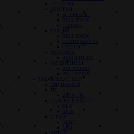
ИСПАНИЯ
ВЕНГРИЯ
SILVERADO
BELL ROCK
ESSENZE
ТУРЦИЯ
BELL ROCK
DARDANELLES
CHEROOT
МЕКСИКА
REVOLUTION
ФИЛИППИНЫ
BUCANERO
PALERMINO
ТАБАЧНЫЕ СТИКИ
ИНДОНЕЗИЯ
JTI
WINSTON
НАБОРЫ IQS/GLO
GLO
IQOS
И.Т.М.С.
KENT
NEO
КИТАЙ