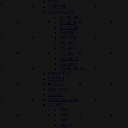
2027
ARTERY
LOST MARY
MO30000
MO5000
MO10000
CF8000
PSYPER
OS4000
BM5000
OS5000
BM16000
CM1500
MO20000 Pro
DRAGBAR
ICEBERG
HUSKY
ELF BAR
VOZOL
FUNKY LAND
PLONQ
1500
6000
4000
10000