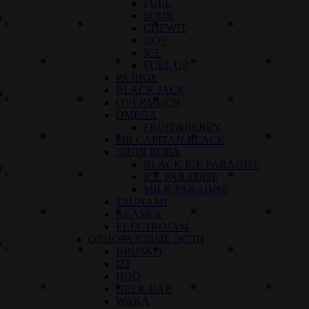
FUEL
SOUR
CHEWIT
DOT
ICE
FUEL UP
РАЗНОЕ
BLACK JACK
OVERMUCH
OMEGA
FRUIT&BERRY
MR CAPITAN BLACK
ДЯДЯ ВОВА
BLACK ICE PARADISE
ICE PARADISE
MILK PARADISE
TSUNAMI
ALASKA
ELECTROJAM
ОДНОРАЗОВЫЕ ЭСДН
BRUSKO
IZI
HQD
GEEK BAR
WAKA