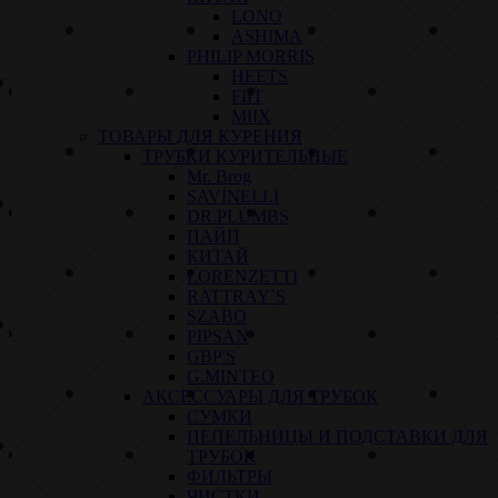
LONO
ASHIMA
PHILIP MORRIS
HEETS
FIIT
MIIX
ТОВАРЫ ДЛЯ КУРЕНИЯ
ТРУБКИ КУРИТЕЛЬНЫЕ
Mr. Brog
SAVINELLI
DR.PLUMBS
ПАЙП
КИТАЙ
LORENZETTI
RATTRAY`S
SZABO
PIPSAN
GBP'S
G.MINTEO
АКСЕССУАРЫ ДЛЯ ТРУБОК
СУМКИ
ПЕПЕЛЬНИЦЫ И ПОДСТАВКИ ДЛЯ
ТРУБОК
ФИЛЬТРЫ
ЧИСТКИ