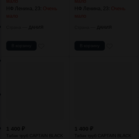
мало
мало
НФ Ленина, 23:
Очень
НФ Ленина, 23:
Очень
мало
мало
—
—
Страна
ДАНИЯ
Страна
ДАНИЯ
В корзину
В корзину
1 400
₽
1 400
₽
Табак труб CAPTAIN BLACK
Табак труб CAPTAIN BLACK