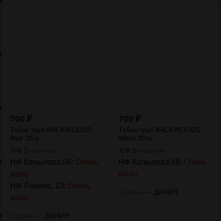
700
₽
700
₽
Табак труб BACKWOODS
Табак труб BACKWOODS
Red 30гр
White 30гр
В наличии
В наличии
НФ Копылова,66:
Очень
НФ Копылова,66:
Очень
мало
мало
НФ Ленина, 23:
Очень
—
Страна
ДАНИЯ
мало
—
Страна
ДАНИЯ