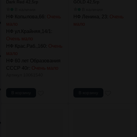
Dark Red 42,5гр
GOLD 42,5гр
В наличии
В наличии
НФ Копылова,66:
Очень
НФ Ленина, 23:
Очень
мало
мало
НФ ул.Крайняя,14/1:
Очень мало
НФ Крас.Раб.,160:
Очень
мало
НФ 60 лет Образования
СССР 40г:
Очень мало
Артикул
10061540
В корзину
В корзину