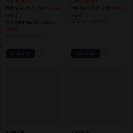
Очень мало
Очень мало
НФ Крас.Раб.,160:
Очень
НФ Крас.Раб.,160:
Очень
мало
мало
Артикул
10061538
НФ Ленина, 23:
Очень
мало
Артикул
10061536
В корзину
В корзину
1 600
₽
1 600
₽