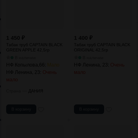
1 450
₽
1 400
₽
Табак труб CAPTAIN BLACK
Табак труб CAPTAIN BLACK
GREEN APPLE 42,5гр
ORIGINAL 42,5гр
В наличии
В наличии
НФ Копылова,66:
Мало
НФ Ленина, 23:
Очень
НФ Ленина, 23:
Очень
мало
мало
—
Страна
ДАНИЯ
В корзину
В корзину