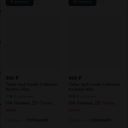
В корзину
В корзину
950
₽
950
₽
Табак труб Castle Collection
Табак труб Castle Collection
Buchlov 40гр
Karlstejn 40гр
В наличии
В наличии
НФ Ленина, 23:
Очень
НФ Ленина, 23:
Очень
мало
мало
—
—
Страна
ГЕРМАНИЯ
Страна
ГЕРМАНИЯ