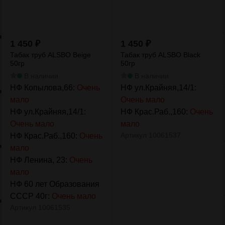
1 450
₽
1 450
₽
Табак труб ALSBO Beige
Табак труб ALSBO Black
50гр
50гр
В наличии
В наличии
НФ Копылова,66:
Очень
НФ ул.Крайняя,14/1:
мало
Очень мало
НФ ул.Крайняя,14/1:
НФ Крас.Раб.,160:
Очень
Очень мало
мало
Артикул
10061537
НФ Крас.Раб.,160:
Очень
мало
НФ Ленина, 23:
Очень
мало
НФ 60 лет Образования
СССР 40г:
Очень мало
Артикул
10061535