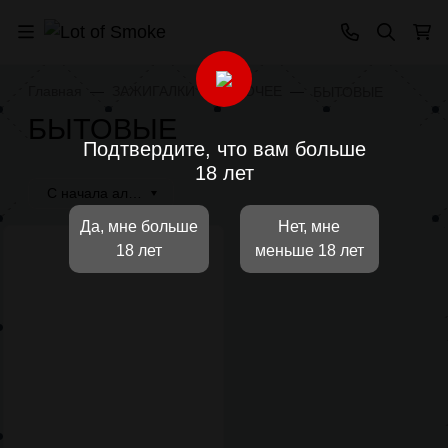
Главная
ЗАЖИГАЛКИ
ПРОЧЕЕ
БЫТОВЫЕ
БЫТОВЫЕ
Подтвердите, что вам больше
18 лет
С начала алфавита
Да, мне больше
Нет, мне
18 лет
меньше 18 лет