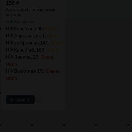
150
₽
Зажигалка бытовая пьезо
блистер
В наличии
НФ Копылова,66:
Мало
НФ Апрельская, 1:
Мало
НФ ул.Крайняя,14/1:
Мало
НФ Крас.Раб.,160:
Мало
НФ Ленина, 23:
Очень
мало
НФ Высотная 1/3:
Очень
мало
В корзину