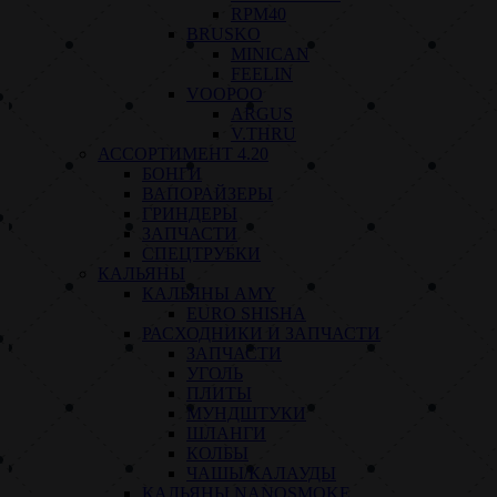
RPM40
BRUSKO
MINICAN
FEELIN
VOOPOO
ARGUS
V.THRU
АССОРТИМЕНТ 4.20
БОНГИ
ВАПОРАЙЗЕРЫ
ГРИНДЕРЫ
ЗАПЧАСТИ
СПЕЦТРУБКИ
КАЛЬЯНЫ
КАЛЬЯНЫ AMY
EURO SHISHA
РАСХОДНИКИ И ЗАПЧАСТИ
ЗАПЧАСТИ
УГОЛЬ
ПЛИТЫ
МУНДШТУКИ
ШЛАНГИ
КОЛБЫ
ЧАШЫ/КАЛАУДЫ
КАЛЬЯНЫ NANOSMOKE