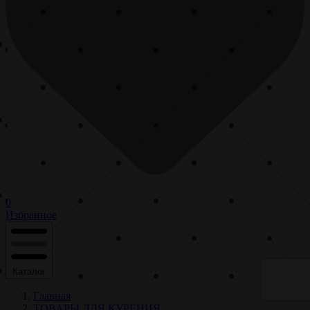
0
Избранное
Каталог
Главная
ТОВАРЫ ДЛЯ КУРЕНИЯ