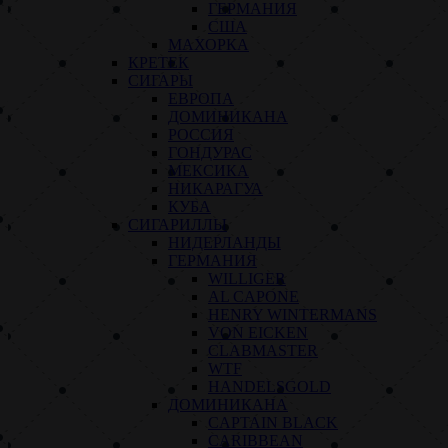
ГЕРМАНИЯ
США
МАХОРКА
КРЕТЕК
СИГАРЫ
ЕВРОПА
ДОМИНИКАНА
РОССИЯ
ГОНДУРАС
МЕКСИКА
НИКАРАГУА
КУБА
СИГАРИЛЛЫ
НИДЕРЛАНДЫ
ГЕРМАНИЯ
WILLIGER
AL CAPONE
HENRY WINTERMANS
VON EICKEN
CLABMASTER
WTF
HANDELSGOLD
ДОМИНИКАНА
CAPTAIN BLACK
CARIBBEAN