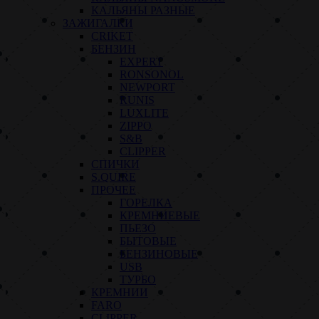
КАЛЬЯНЫ РАЗНЫЕ
ЗАЖИГАЛКИ
CRIKET
БЕНЗИН
EXPERT
RONSONOL
NEWPORT
RUNIS
LUXLITE
ZIPPO
S&B
CLIPPER
СПИЧКИ
S.QUIRE
ПРОЧЕЕ
ГОРЕЛКА
КРЕМНИЕВЫЕ
ПЬЕЗО
БЫТОВЫЕ
БЕНЗИНОВЫЕ
USB
ТУРБО
КРЕМНИИ
FARO
CLIPPER