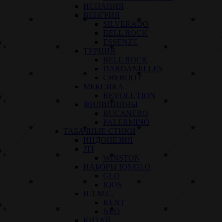
ИСПАНИЯ
ВЕНГРИЯ
SILVERADO
BELL ROCK
ESSENZE
ТУРЦИЯ
BELL ROCK
DARDANELLES
CHEROOT
МЕКСИКА
REVOLUTION
ФИЛИППИНЫ
BUCANERO
PALERMINO
ТАБАЧНЫЕ СТИКИ
ИНДОНЕЗИЯ
JTI
WINSTON
НАБОРЫ IQS/GLO
GLO
IQOS
И.Т.М.С.
KENT
NEO
КИТАЙ