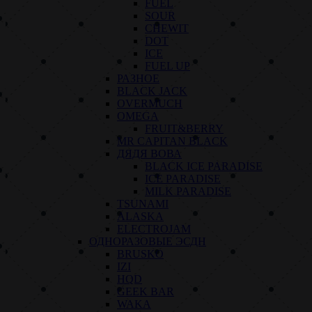
FUEL
SOUR
CHEWIT
DOT
ICE
FUEL UP
РАЗНОЕ
BLACK JACK
OVERMUCH
OMEGA
FRUIT&BERRY
MR CAPITAN BLACK
ДЯДЯ ВОВА
BLACK ICE PARADISE
ICE PARADISE
MILK PARADISE
TSUNAMI
ALASKA
ELECTROJAM
ОДНОРАЗОВЫЕ ЭСДН
BRUSKO
IZI
HQD
GEEK BAR
WAKA