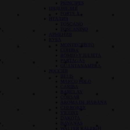
PRINCIPES
ИНДОНЕЗИЯ
FORTE X
ИТАЛИЯ
TOSCANO
TOSCANINO
АРМЕНИЯ
КУБА
MONTECRISTO
COHIBA
ROMEO Y JULIETA
PARTAGAS
GUANTANAMERA
РОССИЯ
BELIS
MARCO POLO
CARIBA
BARCLAY
CORSAR
AROMA DE HABANA
CHEROKEE
VICONT
DAKOTA
HAVANAS
WALTER RALEIGH