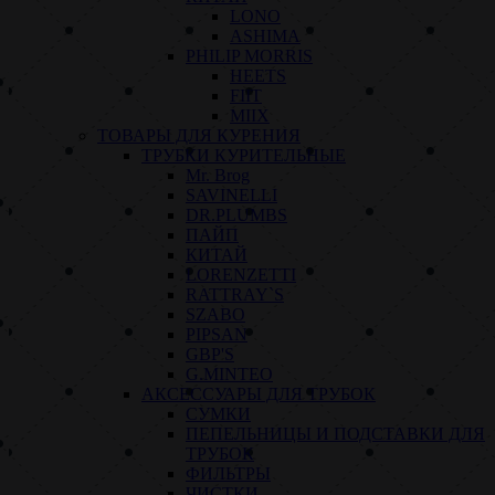
LONO
ASHIMA
PHILIP MORRIS
HEETS
FIIT
MIIX
ТОВАРЫ ДЛЯ КУРЕНИЯ
ТРУБКИ КУРИТЕЛЬНЫЕ
Mr. Brog
SAVINELLI
DR.PLUMBS
ПАЙП
КИТАЙ
LORENZETTI
RATTRAY`S
SZABO
PIPSAN
GBP'S
G.MINTEO
АКСЕССУАРЫ ДЛЯ ТРУБОК
СУМКИ
ПЕПЕЛЬНИЦЫ И ПОДСТАВКИ ДЛЯ
ТРУБОК
ФИЛЬТРЫ
ЧИСТКИ