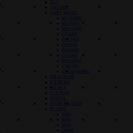
2027
ARTERY
LOST MARY
MO30000
MO5000
MO10000
CF8000
PSYPER
OS4000
BM5000
OS5000
BM16000
CM1500
MO20000 Pro
DRAGBAR
ICEBERG
HUSKY
ELF BAR
VOZOL
FUNKY LAND
PLONQ
1500
6000
4000
10000