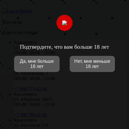
Контакты
Адреса магазинов
Красноярск
Подтвердите, что вам больше 18 лет
ул. Крайняя, 14/1
ПН-ВС 09:00 – 21:00
Да, мне больше
Нет, мне меньше
+7 906 971-02-96
18 лет
18 лет
Красноярск
ул. Апрельская, 1
ПН-ВС 09:00 – 21:00
+7 960 773-42-96
Красноярск
ул. Амурская, 30а/3
ПН-ВС 09:00 – 21:00
+7 960 769-01-16
Красноярск
ул. Высотная, 1/3