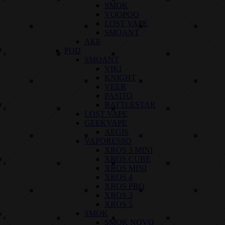
SMOK
VOOPOO
LOST VAPE
SMOANT
АКБ
POD
SMOANT
VIKI
KNIGHT
VEER
PASITO
BATTLESTAR
LOST VAPE
GEEKVAPE
AEGIS
VAPORESSO
XROS 3 MINI
XROS CUBE
XROS MINI
XROS 4
XROS PRO
XROS 3
XROS 5
SMOK
SMOK NOVO