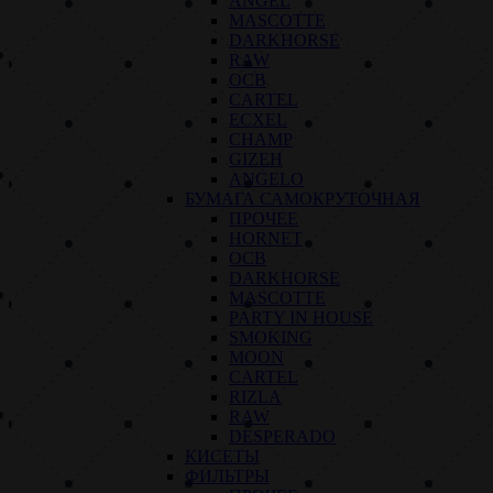
ANGEL
MASCOTTE
DARKHORSE
RAW
OCB
CARTEL
ECXEL
CHAMP
GIZEH
ANGELO
БУМАГА САМОКРУТОЧНАЯ
ПРОЧЕЕ
HORNET
OCB
DARKHORSE
MASCOTTE
PARTY IN HOUSE
SMOKING
MOON
CARTEL
RIZLA
RAW
DESPERADO
КИСЕТЫ
ФИЛЬТРЫ