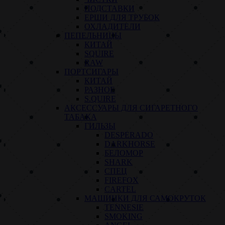
ПОДСТАВКИ
ЕРШИ ДЛЯ ТРУБОК
ОХЛАДИТЕЛИ
ПЕПЕЛЬНИЦЫ
КИТАЙ
SQUIRE
RAW
ПОРТСИГАРЫ
КИТАЙ
РАЗНОЕ
S.QUIRE
АКСЕССУАРЫ ДЛЯ СИГАРЕТНОГО
ТАБАКА
ГИЛЬЗЫ
DESPERADO
DARKHORSE
БЕЛОМОР
SHARK
СПЕЦ
FIREFOX
CARTEL
МАШИНКИ ДЛЯ САМОКРУТОК
TENNESIE
SMOKING