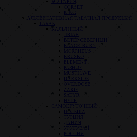
БОЛГАРИЯ
CORSET
KING
АЛЬТЕРНАТИВНАЯ ТАБАЧНАЯ ПРОДУКЦИЯ
ТАБАК
КАЛЬЯННЫЙ
JIBIAR
ВЕТЕР СЕВЕРНЫЙ
BLACK BURN
MORPHEUS
BRUSKO
ELEMENT
РАЗНОЕ
MUSTHAVE
DARKSIDE
OVERDOSE
ZARIF
SATYR
HYPE
САМОКРУТОЧНЫЙ
ПОЛЬША
ТУРЦИЯ
ДАНИЯ
УРУГУВАЙ
РОССИЯ