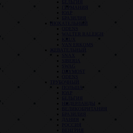
БЕЛЬГИЯ
ГЕРМАНИЯ
ЮАР
БРАЗИЛИЯ
НЮХАТЕЛЬНЫЙ
ODENS
WALTER RALEIGH
KRUX
VAN ERKOMS
ЖЕВАТЕЛЬНЫЙ
SNAX
SIBERIA
SWAG
DRYMOST
ODENS
ТРУБОЧНЫЙ
ПОЛЬША
ЮАР
БЕЛЬГИЯ
НИДЕРЛАНДЫ
ВЕЛИКОБРИТАНИЯ
БРАЗИЛИЯ
ДАНИЯ
РОССИЯ
ВЕНГРИЯ