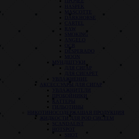
ПРОЧЕЕ
HASPEK
MASCOTTE
DARKHORSE
CARTEL
RAW
SMOKING
ANGELO
OCB
DESPERADO
MOON
МУНДШТУКИ
ДЛЯ СИГАР
ДЛЯ СИГАРЕТ
УВЛАЖНЕНИЕ
АКСЕССУАРЫ ДЛЯ СИГАР
УВЛАЖНИТЕЛИ
ПРОБОЙНИКИ
КАТТЕРЫ
ГИЛЬОТИНЫ
НИКОТИНОСОДЕРЖАЩАЯ ПРОДУКЦИЯ
ЖИДКОСТИ ДЛЯ POD СИСТЕМ
SCANDALIST
HOTSPOT
SHOT