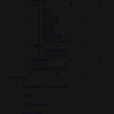
ГАЗ
MEGA
S&B
ZIGLER
CLIPPER
ZIPPO
RUNIS
NEWPORT
LONGSTREET
ZIPPO
ОЧКИ ZIPPO
ЗАЖИГАЛКИ
ZENGAZ
LOTUS
EUROJET WINJET
Бренды
Continental Tobacco Group
ITMS
KT International
Von Eicken