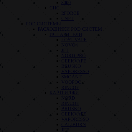
8000
СНС
I:FORCE
CNPT
POD СИСТЕМЫ
РАСХОДНИКИ POD СИСТЕМ
ИСПАРИТЕЛИ
LOST VAPE
NOVO4
JFT
NORD PRO
GEEKVAPE
BRUSKO
VAPORESSO
SMOANT
VOOPOO
RINCOE
КАРТРИДЖИ
NORD
RINCOE
BRUSKO
GEEKVAPE
VAPORESSO
CALIBURN
JFT