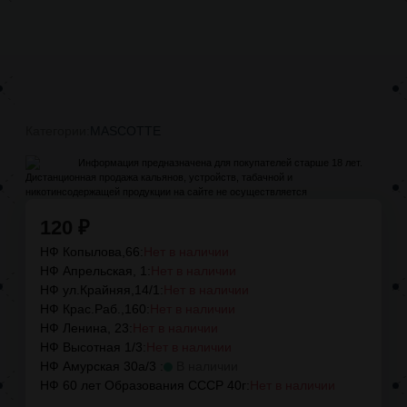
Категории:
MASCOTTE
Информация предназначена для покупателей старше 18 лет.
Дистанционная продажа кальянов, устройств, табачной и
никотинсодержащей продукции на сайте не осуществляется
120
₽
НФ Копылова,66:
Нет в наличии
НФ Апрельская, 1:
Нет в наличии
НФ ул.Крайняя,14/1:
Нет в наличии
НФ Крас.Раб.,160:
Нет в наличии
НФ Ленина, 23:
Нет в наличии
НФ Высотная 1/3:
Нет в наличии
НФ Амурская 30а/3 :
В наличии
НФ 60 лет Образования СССР 40г:
Нет в наличии