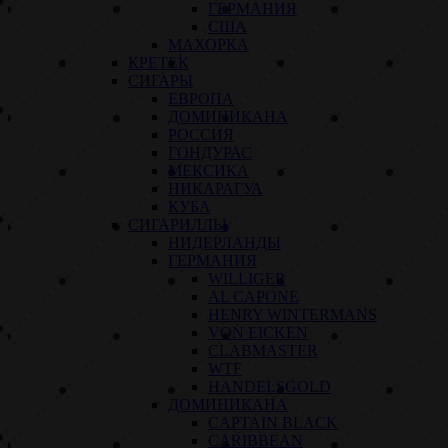
ГЕРМАНИЯ
США
МАХОРКА
КРЕТЕК
СИГАРЫ
ЕВРОПА
ДОМИНИКАНА
РОССИЯ
ГОНДУРАС
МЕКСИКА
НИКАРАГУА
КУБА
СИГАРИЛЛЫ
НИДЕРЛАНДЫ
ГЕРМАНИЯ
WILLIGER
AL CAPONE
HENRY WINTERMANS
VON EICKEN
CLABMASTER
WTF
HANDELSGOLD
ДОМИНИКАНА
CAPTAIN BLACK
CARIBBEAN