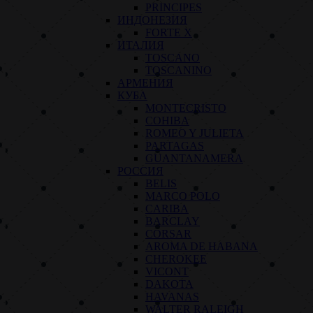
PRINCIPES
ИНДОНЕЗИЯ
FORTE X
ИТАЛИЯ
TOSCANO
TOSCANINO
АРМЕНИЯ
КУБА
MONTECRISTO
COHIBA
ROMEO Y JULIETA
PARTAGAS
GUANTANAMERA
РОССИЯ
BELIS
MARCO POLO
CARIBA
BARCLAY
CORSAR
AROMA DE HABANA
CHEROKEE
VICONT
DAKOTA
HAVANAS
WALTER RALEIGH