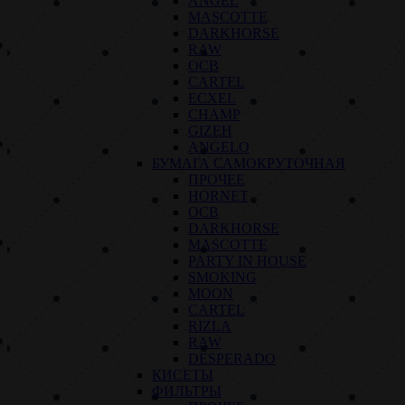
ANGEL
MASCOTTE
DARKHORSE
RAW
OCB
CARTEL
ECXEL
CHAMP
GIZEH
ANGELO
БУМАГА САМОКРУТОЧНАЯ
ПРОЧЕЕ
HORNET
OCB
DARKHORSE
MASCOTTE
PARTY IN HOUSE
SMOKING
MOON
CARTEL
RIZLA
RAW
DESPERADO
КИСЕТЫ
ФИЛЬТРЫ