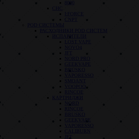
8000
СНС
I:FORCE
CNPT
POD СИСТЕМЫ
РАСХОДНИКИ POD СИСТЕМ
ИСПАРИТЕЛИ
LOST VAPE
NOVO4
JFT
NORD PRO
GEEKVAPE
BRUSKO
VAPORESSO
SMOANT
VOOPOO
RINCOE
КАРТРИДЖИ
NORD
RINCOE
BRUSKO
GEEKVAPE
VAPORESSO
CALIBURN
JFT