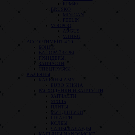
RPM40
BRUSKO
MINICAN
FEELIN
VOOPOO
ARGUS
V.THRU
АССОРТИМЕНТ 4.20
БОНГИ
ВАПОРАЙЗЕРЫ
ГРИНДЕРЫ
ЗАПЧАСТИ
СПЕЦТРУБКИ
КАЛЬЯНЫ
КАЛЬЯНЫ AMY
EURO SHISHA
РАСХОДНИКИ И ЗАПЧАСТИ
ЗАПЧАСТИ
УГОЛЬ
ПЛИТЫ
МУНДШТУКИ
ШЛАНГИ
КОЛБЫ
ЧАШЫ/КАЛАУДЫ
КАЛЬЯНЫ NANOSMOKE