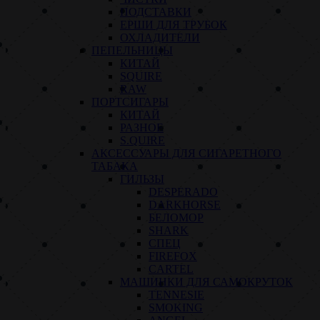
ПОДСТАВКИ
ЕРШИ ДЛЯ ТРУБОК
ОХЛАДИТЕЛИ
ПЕПЕЛЬНИЦЫ
КИТАЙ
SQUIRE
RAW
ПОРТСИГАРЫ
КИТАЙ
РАЗНОЕ
S.QUIRE
АКСЕССУАРЫ ДЛЯ СИГАРЕТНОГО
ТАБАКА
ГИЛЬЗЫ
DESPERADO
DARKHORSE
БЕЛОМОР
SHARK
СПЕЦ
FIREFOX
CARTEL
МАШИНКИ ДЛЯ САМОКРУТОК
TENNESIE
SMOKING