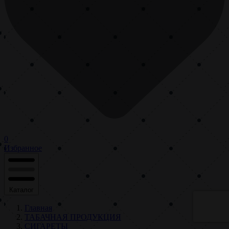
0
Избранное
Каталог
Главная
ТАБАЧНАЯ ПРОДУКЦИЯ
СИГАРЕТЫ