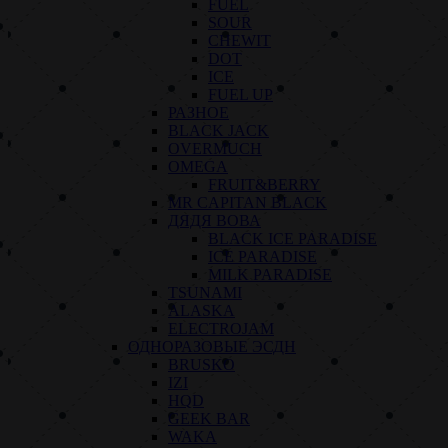
FUEL
SOUR
CHEWIT
DOT
ICE
FUEL UP
РАЗНОЕ
BLACK JACK
OVERMUCH
OMEGA
FRUIT&BERRY
MR CAPITAN BLACK
ДЯДЯ ВОВА
BLACK ICE PARADISE
ICE PARADISE
MILK PARADISE
TSUNAMI
ALASKA
ELECTROJAM
ОДНОРАЗОВЫЕ ЭСДН
BRUSKO
IZI
HQD
GEEK BAR
WAKA