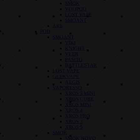
SMOK
VOOPOO
LOST VAPE
SMOANT
АКБ
POD
SMOANT
VIKI
KNIGHT
VEER
PASITO
BATTLESTAR
LOST VAPE
GEEKVAPE
AEGIS
VAPORESSO
XROS 3 MINI
XROS CUBE
XROS MINI
XROS 4
XROS PRO
XROS 3
XROS 5
SMOK
SMOK NOVO