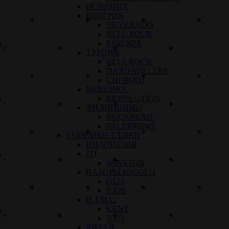
ИСПАНИЯ
ВЕНГРИЯ
SILVERADO
BELL ROCK
ESSENZE
ТУРЦИЯ
BELL ROCK
DARDANELLES
CHEROOT
МЕКСИКА
REVOLUTION
ФИЛИППИНЫ
BUCANERO
PALERMINO
ТАБАЧНЫЕ СТИКИ
ИНДОНЕЗИЯ
JTI
WINSTON
НАБОРЫ IQS/GLO
GLO
IQOS
И.Т.М.С.
KENT
NEO
КИТАЙ