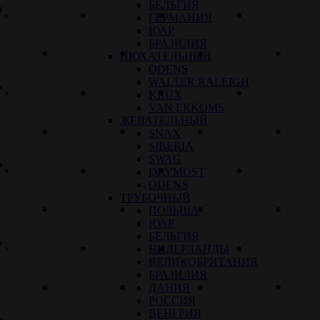
БЕЛЬГИЯ
ГЕРМАНИЯ
ЮАР
БРАЗИЛИЯ
НЮХАТЕЛЬНЫЙ
ODENS
WALTER RALEIGH
KRUX
VAN ERKOMS
ЖЕВАТЕЛЬНЫЙ
SNAX
SIBERIA
SWAG
DRYMOST
ODENS
ТРУБОЧНЫЙ
ПОЛЬША
ЮАР
БЕЛЬГИЯ
НИДЕРЛАНДЫ
ВЕЛИКОБРИТАНИЯ
БРАЗИЛИЯ
ДАНИЯ
РОССИЯ
ВЕНГРИЯ