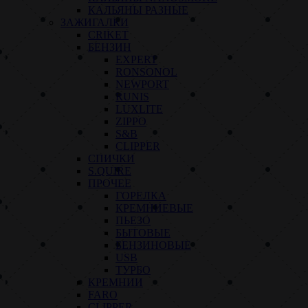
КАЛЬЯНЫ РАЗНЫЕ
ЗАЖИГАЛКИ
CRIKET
БЕНЗИН
EXPERT
RONSONOL
NEWPORT
RUNIS
LUXLITE
ZIPPO
S&B
CLIPPER
СПИЧКИ
S.QUIRE
ПРОЧЕЕ
ГОРЕЛКА
КРЕМНИЕВЫЕ
ПЬЕЗО
БЫТОВЫЕ
БЕНЗИНОВЫЕ
USB
ТУРБО
КРЕМНИИ
FARO
CLIPPER