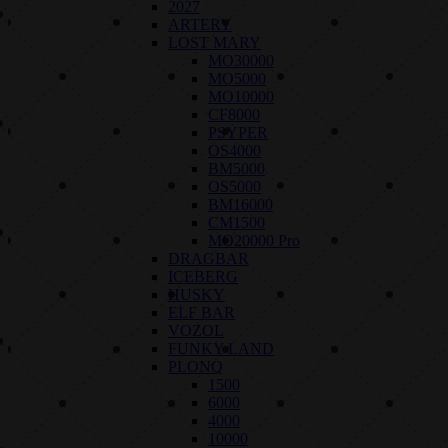
2027
ARTERY
LOST MARY
MO30000
MO5000
MO10000
CF8000
PSYPER
OS4000
BM5000
OS5000
BM16000
CM1500
MO20000 Pro
DRAGBAR
ICEBERG
HUSKY
ELF BAR
VOZOL
FUNKY LAND
PLONQ
1500
6000
4000
10000