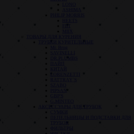
LONO
ASHIMA
PHILIP MORRIS
HEETS
FIIT
MIIX
ТОВАРЫ ДЛЯ КУРЕНИЯ
ТРУБКИ КУРИТЕЛЬНЫЕ
Mr. Brog
SAVINELLI
DR.PLUMBS
ПАЙП
КИТАЙ
LORENZETTI
RATTRAY`S
SZABO
PIPSAN
GBP'S
G.MINTEO
АКСЕССУАРЫ ДЛЯ ТРУБОК
СУМКИ
ПЕПЕЛЬНИЦЫ И ПОДСТАВКИ ДЛЯ
ТРУБОК
ФИЛЬТРЫ
ЧИСТКИ