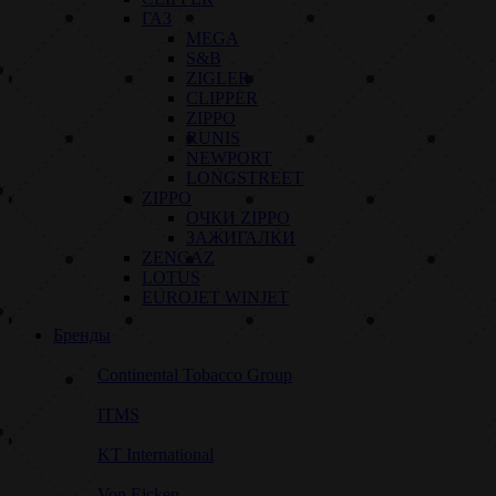
ГАЗ
MEGA
S&B
ZIGLER
CLIPPER
ZIPPO
RUNIS
NEWPORT
LONGSTREET
ZIPPO
ОЧКИ ZIPPO
ЗАЖИГАЛКИ
ZENGAZ
LOTUS
EUROJET WINJET
Бренды
Continental Tobacco Group
ITMS
KT International
Von Eicken