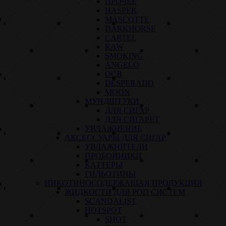
ПРОЧЕЕ
HASPEK
MASCOTTE
DARKHORSE
CARTEL
RAW
SMOKING
ANGELO
OCB
DESPERADO
MOON
МУНДШТУКИ
ДЛЯ СИГАР
ДЛЯ СИГАРЕТ
УВЛАЖНЕНИЕ
АКСЕССУАРЫ ДЛЯ СИГАР
УВЛАЖНИТЕЛИ
ПРОБОЙНИКИ
КАТТЕРЫ
ГИЛЬОТИНЫ
НИКОТИНОСОДЕРЖАЩАЯ ПРОДУКЦИЯ
ЖИДКОСТИ ДЛЯ POD СИСТЕМ
SCANDALIST
HOTSPOT
SHOT