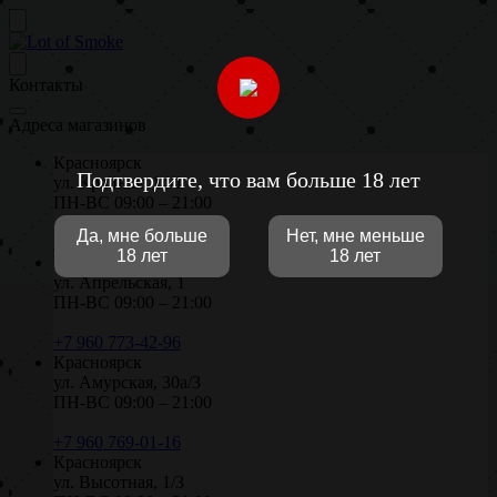
Контакты
Адреса магазинов
Красноярск
Подтвердите, что вам больше 18 лет
ул. Крайняя, 14/1
ПН-ВС 09:00 – 21:00
Да, мне больше
Нет, мне меньше
+7 906 971-02-96
18 лет
18 лет
Красноярск
ул. Апрельская, 1
ПН-ВС 09:00 – 21:00
+7 960 773-42-96
Красноярск
ул. Амурская, 30а/3
ПН-ВС 09:00 – 21:00
+7 960 769-01-16
Красноярск
ул. Высотная, 1/3