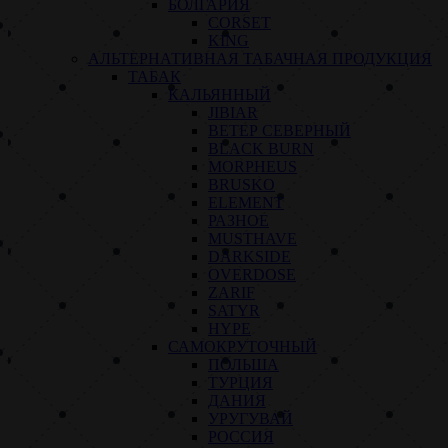
БОЛГАРИЯ
CORSET
KING
АЛЬТЕРНАТИВНАЯ ТАБАЧНАЯ ПРОДУКЦИЯ
ТАБАК
КАЛЬЯННЫЙ
JIBIAR
ВЕТЕР СЕВЕРНЫЙ
BLACK BURN
MORPHEUS
BRUSKO
ELEMENT
РАЗНОЕ
MUSTHAVE
DARKSIDE
OVERDOSE
ZARIF
SATYR
HYPE
САМОКРУТОЧНЫЙ
ПОЛЬША
ТУРЦИЯ
ДАНИЯ
УРУГУВАЙ
РОССИЯ