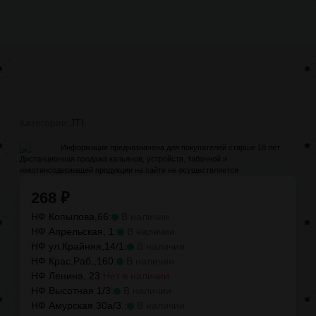
Категории:
JTI
Информация предназначена для покупателей старше 18 лет.
Дистанционная продажа кальянов, устройств, табачной и
никотинсодержащей продукции на сайте не осуществляется
268
₽
НФ Копылова,66:
В наличии
НФ Апрельская, 1:
В наличии
НФ ул.Крайняя,14/1:
В наличии
НФ Крас.Раб.,160:
В наличии
НФ Ленина, 23:
Нет в наличии
НФ Высотная 1/3:
В наличии
НФ Амурская 30а/3 :
В наличии