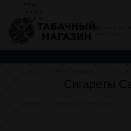
О компании
Условия покупки
Еще
Продажа табачной
аксессуаров
ТАБАЧНАЯ ПРОДУКЦИЯ
АЛЬТЕРНАТИВНАЯ ТАБАЧНАЯ
Главная
ТАБАЧНАЯ ПРОДУКЦИЯ
СИГАРЕТЫ
Сигареты C
Добавить отзыв
В избранное
Поделиться