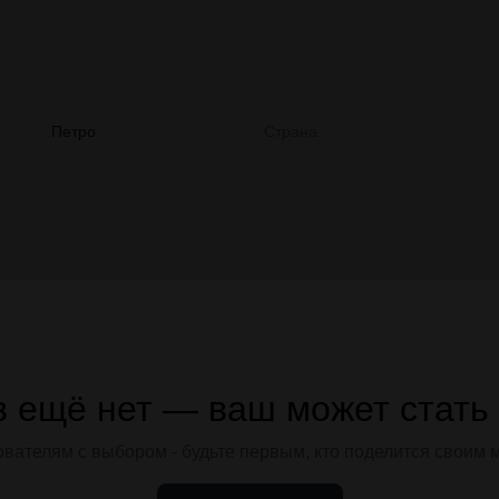
Петро
Страна
 ещё нет — ваш может стать
вателям с выбором - будьте первым, кто поделится своим 