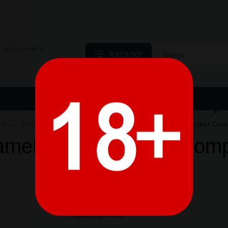
 продукции и
Каталог
 ПРОДУКЦИЯ
ТОВАРЫ ДЛЯ КУРЕНИЯ
НИКОТИНОСОДЕРЖ
РОССИЯ
JTI
Сигареты Camel Special Amber Co
amel Special Amber Com
Характеристики