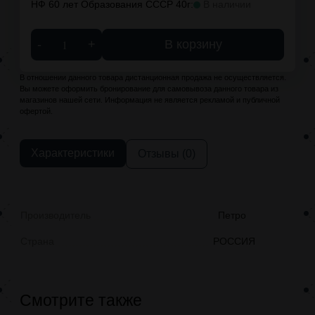
НФ 60 лет Образования СССР 40г:
В наличии
-
+
В корзину
В отношении данного товара дистанционная продажа не осуществляется.
Вы можете оформить бронирование для самовывоза данного товара из
магазинов нашей сети. Информация не является рекламой и публичной
офертой.
Характеристики
Отзывы (0)
Производитель
Петро
Страна
РОССИЯ
Смотрите также