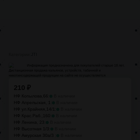
Категории:
JTI
Информация предназначена для покупателей старше 18 лет.
Дистанционная продажа кальянов, устройств, табачной и
никотинсодержащей продукции на сайте не осуществляется
210
₽
НФ Копылова,66:
В наличии
НФ Апрельская, 1:
В наличии
НФ ул.Крайняя,14/1:
В наличии
НФ Крас.Раб.,160:
В наличии
НФ Ленина, 23:
В наличии
НФ Высотная 1/3:
В наличии
НФ Амурская 30а/3 :
В наличии