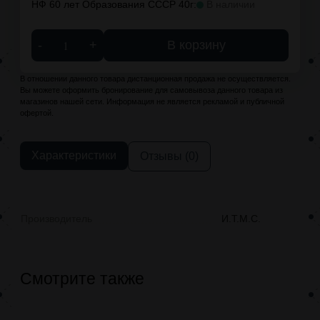
НФ 60 лет Образования СССР 40г:
В наличии
-
+
В корзину
В отношении данного товара дистанционная продажа не осуществляется.
Вы можете оформить бронирование для самовывоза данного товара из
магазинов нашей сети. Информация не является рекламой и публичной
офертой.
Характеристики
Отзывы (0)
Производитель
И.Т.М.С.
Смотрите также