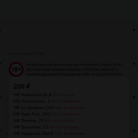
Категории:
И.Т.М.С.
Информация предназначена для покупателей старше 18 лет.
Дистанционная продажа кальянов, устройств, табачной и
никотинсодержащей продукции на сайте не осуществляется
200
₽
НФ Копылова,66:
В наличии
НФ Апрельская, 1:
Нет в наличии
НФ ул.Крайняя,14/1:
Нет в наличии
НФ Крас.Раб.,160:
Нет в наличии
НФ Ленина, 23:
Нет в наличии
НФ Высотная 1/3:
Нет в наличии
НФ Амурская 30а/3 :
Нет в наличии