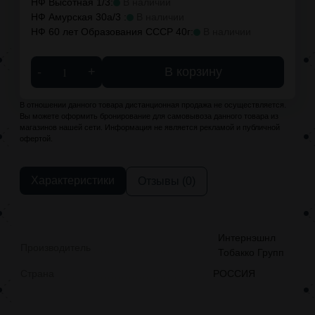
НФ Высотная 1/3:
В наличии
НФ Амурская 30а/3 :
В наличии
НФ 60 лет Образования СССР 40г:
В наличии
-
+
В корзину
В отношении данного товара дистанционная продажа не осуществляется.
Вы можете оформить бронирование для самовывоза данного товара из
магазинов нашей сети. Информация не является рекламой и публичной
офертой.
Характеристики
Отзывы (0)
Интернэшнл
Производитель
Тобакко Групп
Страна
РОССИЯ