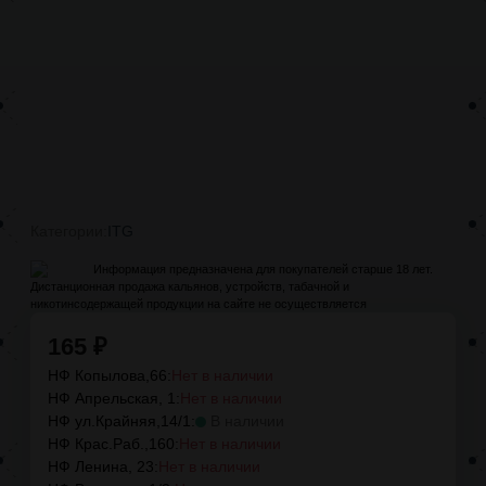
Категории:
ITG
Информация предназначена для покупателей старше 18 лет.
Дистанционная продажа кальянов, устройств, табачной и
никотинсодержащей продукции на сайте не осуществляется
165
₽
НФ Копылова,66:
Нет в наличии
НФ Апрельская, 1:
Нет в наличии
НФ ул.Крайняя,14/1:
В наличии
НФ Крас.Раб.,160:
Нет в наличии
НФ Ленина, 23:
Нет в наличии