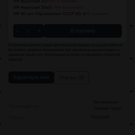
НФ Высотная 1/3:
Нет в наличии
НФ Амурская 30а/3 :
Нет в наличии
НФ 60 лет Образования СССР 40г:
В наличии
-
+
В корзину
В отношении данного товара дистанционная продажа не осуществляется.
Вы можете оформить бронирование для самовывоза данного товара из
магазинов нашей сети. Информация не является рекламой и публичной
офертой.
Характеристики
Отзывы (0)
Интернэшнл
Производитель
Тобакко Групп
Страна
РОССИЯ