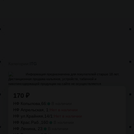
Категории:
ITG
Информация предназначена для покупателей старше 18 лет.
Дистанционная продажа кальянов, устройств, табачной и
никотинсодержащей продукции на сайте не осуществляется
170
₽
НФ Копылова,66:
В наличии
НФ Апрельская, 1:
Нет в наличии
НФ ул.Крайняя,14/1:
Нет в наличии
НФ Крас.Раб.,160:
В наличии
НФ Ленина, 23:
В наличии