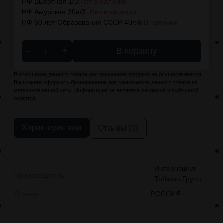
НФ Высотная 1/3:
Нет в наличии
НФ Амурская 30а/3 :
Нет в наличии
НФ 60 лет Образования СССР 40г:
В наличии
-
+
В корзину
В отношении данного товара дистанционная продажа не осуществляется.
Вы можете оформить бронирование для самовывоза данного товара из
магазинов нашей сети. Информация не является рекламой и публичной
офертой.
Характеристики
Отзывы (0)
Интернэшнл
Производитель
Тобакко Групп
Страна
РОССИЯ