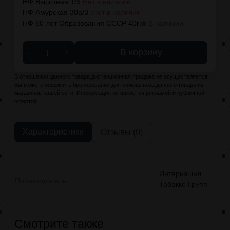
НФ Высотная 1/3:
Нет в наличии
НФ Амурская 30а/3 :
Нет в наличии
НФ 60 лет Образования СССР 40г:
В наличии
-
+
В корзину
В отношении данного товара дистанционная продажа не осуществляется.
Вы можете оформить бронирование для самовывоза данного товара из
магазинов нашей сети. Информация не является рекламой и публичной
офертой.
Характеристики
Отзывы (0)
Интернэшнл
Производитель
Тобакко Групп
Смотрите также