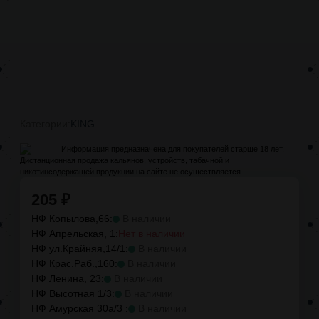
Категории:
KING
Информация предназначена для покупателей старше 18 лет.
Дистанционная продажа кальянов, устройств, табачной и
никотинсодержащей продукции на сайте не осуществляется
205
₽
НФ Копылова,66:
В наличии
НФ Апрельская, 1:
Нет в наличии
НФ ул.Крайняя,14/1:
В наличии
НФ Крас.Раб.,160:
В наличии
НФ Ленина, 23:
В наличии
НФ Высотная 1/3:
В наличии
НФ Амурская 30а/3 :
В наличии