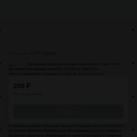
Категории:
КАРТРИДЖИ
Информация предназначена для покупателей старше 18 лет.
Дистанционная продажа кальянов, устройств, табачной и
никотинсодержащей продукции на сайте не осуществляется
200
₽
Нет в наличии
В корзину
В отношении данного товара дистанционная продажа не осуществляется.
Вы можете оформить бронирование для самовывоза данного товара из
магазинов нашей сети. Информация не является рекламой и публичной