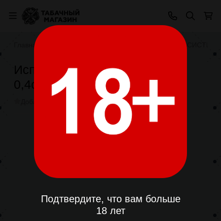
Главная
POD СИСТЕМЫ
РАСХОДНИКИ POD СИСТЕМ
Испаритель Smoant Santi S1
0,4ohm(30-35W)1шт
Добавить отзыв
В избранное
Поделиться
Подтвердите, что вам больше
18 лет