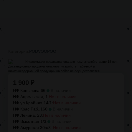
Категории:
POD
VOOPOO
Информация предназначена для покупателей старше 18 лет.
Дистанционная продажа кальянов, устройств, табачной и
никотинсодержащей продукции на сайте не осуществляется
1 900
₽
НФ Копылова,66:
В наличии
НФ Апрельская, 1:
Нет в наличии
НФ ул.Крайняя,14/1:
Нет в наличии
НФ Крас.Раб.,160:
В наличии
НФ Ленина, 23:
Нет в наличии
НФ Высотная 1/3:
В наличии
НФ Амурская 30а/3 :
Нет в наличии