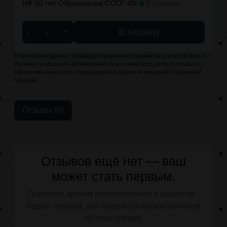
НФ 60 лет Образования СССР 40г:
В наличии
-
+
В корзину
В отношении данного товара дистанционная продажа не осуществляется.
Вы можете оформить бронирование для самовывоза данного товара из
магазинов нашей сети. Информация не является рекламой и публичной
офертой.
Отзывы (0)
Отзывов ещё нет — ваш
может стать первым.
Помогите другим пользователям с выбором -
будьте первым, кто поделится своим мнением
об этом товаре.