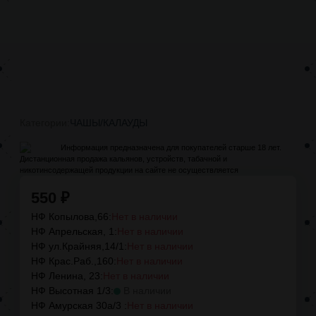
Категории:
ЧАШЫ/КАЛАУДЫ
Информация предназначена для покупателей старше 18 лет.
Дистанционная продажа кальянов, устройств, табачной и
никотинсодержащей продукции на сайте не осуществляется
550
₽
НФ Копылова,66:
Нет в наличии
НФ Апрельская, 1:
Нет в наличии
НФ ул.Крайняя,14/1:
Нет в наличии
НФ Крас.Раб.,160:
Нет в наличии
НФ Ленина, 23:
Нет в наличии
НФ Высотная 1/3:
В наличии
НФ Амурская 30а/3 :
Нет в наличии