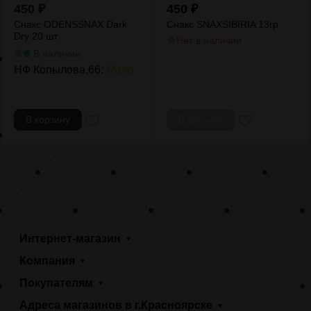
450
₽
450
₽
Снакс ODENSSNAX Dark
Снакс SNAXSIBIRIA 13гр
Dry 20 шт
Нет в наличии
В наличии
НФ Копылова,66:
Мало
В корзину
В корзину
Интернет-магазин
Компания
Покупателям
Адреса магазинов в г.Красноярске