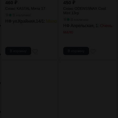
460
₽
450
₽
Снакс KASTAL Мята 17
Снакс ODENSSNAX Cool
Mint 13гр
В наличии
В наличии
НФ ул.Крайняя,14/1:
Мало
НФ Апрельская, 1:
Очень
мало
В корзину
В корзину