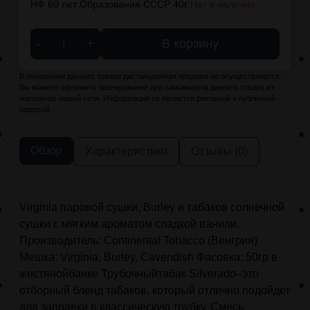
НФ 60 лет Образования СССР 40г:
Нет в наличии
-
+
В корзину
В отношении данного товара дистанционная продажа не осуществляется.
Вы можете оформить бронирование для самовывоза данного товара из
магазинов нашей сети. Информация не является рекламой и публичной
офертой.
Обзор
Характеристики
Отзывы (0)
Virginia паровой сушки, Burley и табаков солнечной
сушки с мягким ароматом сладкой ванили.
Производитель: Continental Tobacco (Венгрия)
Мешка: Virginia, Burley, Cavendish Фасовка: 50гр в
жестянойбанке Трубочныйтабак Silverado–это
отборный бленд табаков, который отлично подойдет
для заправки в классическую трубку. Смесь