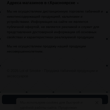
Адреса магазинов в г.Красноярске
Мы не осуществляем дистанционную торговлю табачной и
никотинсодержащей продукцией, кальянами и
устройствами. Информация на сайте не является
публичной офертой, не является рекламой и служит для
представления достоверной информации об основных
свойствах и характеристиках реализуемой продукции.
Мы не осуществляем продажу нашей продукции
несовершеннолетним.
© 2026 Lot of Smoke - Продажа табачной продукции и
аксессуаров
В корзину
Мы используем cookies для быстрой и
удобной работы сайта. Продолжая