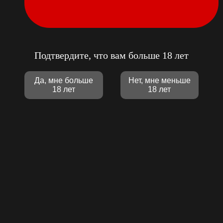
Подтвердите, что вам больше 18 лет
Да, мне больше
Нет, мне меньше
18 лет
18 лет