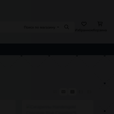
Адреса магазинов
Поиск по магазину
Поиск
Избранное
Корзина
АЩАЯ ПРОДУКЦИЯ
POD СИСТЕМЫ
АССОРТИМЕНТ 4.20