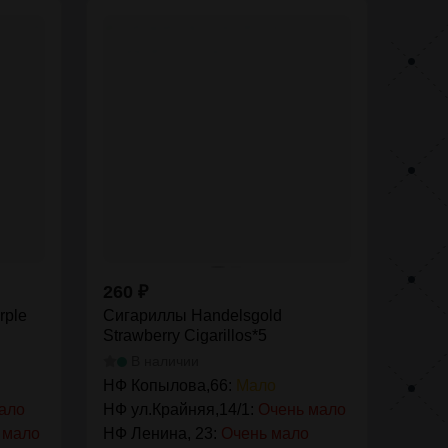
260
₽
rple
Сигариллы Handelsgold
Strawberry Cigarillos*5
В наличии
НФ Копылова,66:
Мало
ало
НФ ул.Крайняя,14/1:
Очень мало
 мало
НФ Ленина, 23:
Очень мало