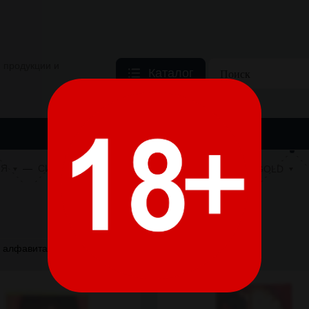
 продукции и
Каталог
 ПРОДУКЦИЯ
ТОВАРЫ ДЛЯ КУРЕНИЯ
НИКОТИНОСОДЕРЖ
ИЯ
СИГАРИЛЛЫ
ГЕРМАНИЯ
HANDELSGOLD
HANDELSGOLD
а алфавита