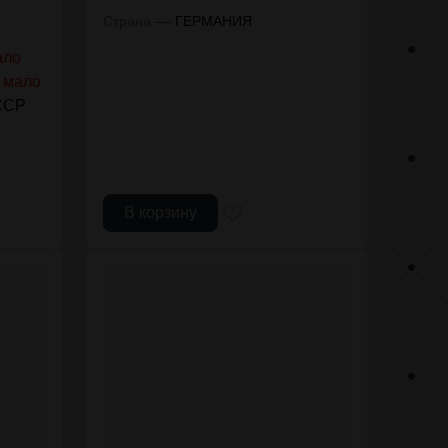
—
Страна
ГЕРМАНИЯ
ало
 мало
ССР
В корзину