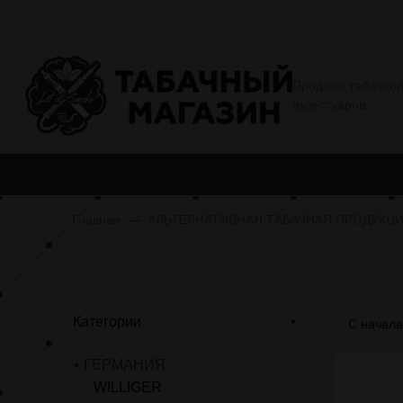
О компании
Условия покупки
Еще
Продажа табачной
аксессуаров
ТАБАЧНАЯ ПРОДУКЦИЯ
АЛЬТЕРНАТИВНАЯ ТАБАЧНАЯ
Главная
АЛЬТЕРНАТИВНАЯ ТАБАЧНАЯ ПРОДУКЦ
Категории
С начал
ГЕРМАНИЯ
WILLIGER