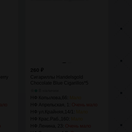
260
₽
erry
Сигариллы Handelsgold
Chocolate Blue Cigarillos*5
В наличии
НФ Копылова,66:
Мало
ало
НФ Апрельская, 1:
Очень мало
НФ ул.Крайняя,14/1:
Мало
НФ Крас.Раб.,160:
Мало
о
НФ Ленина, 23:
Очень мало