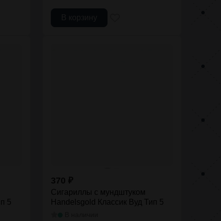
В корзину
370
₽
Сигариллы с мундштуком
п 5
Handelsgold Классик Вуд Тип 5
В наличии