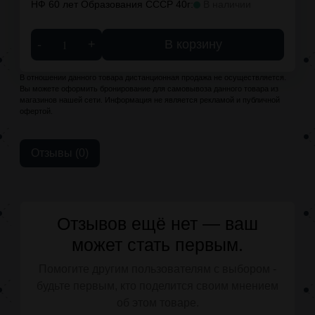
НФ 60 лет Образования СССР 40г:
В наличии
-
+
В корзину
В отношении данного товара дистанционная продажа не осуществляется.
Вы можете оформить бронирование для самовывоза данного товара из
магазинов нашей сети. Информация не является рекламой и публичной
офертой.
Отзывы (0)
Отзывов ещё нет — ваш
может стать первым.
Помогите другим пользователям с выбором -
будьте первым, кто поделится своим мнением
об этом товаре.