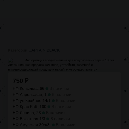
Категории:
CAPTAIN BLACK
Информация предназначена для покупателей старше 18 лет.
Дистанционная продажа кальянов, устройств, табачной и
никотинсодержащей продукции на сайте не осуществляется
750
₽
НФ Копылова,66:
В наличии
НФ Апрельская, 1:
В наличии
НФ ул.Крайняя,14/1:
В наличии
НФ Крас.Раб.,160:
В наличии
НФ Ленина, 23:
В наличии
НФ Высотная 1/3:
В наличии
НФ Амурская 30а/3 :
В наличии