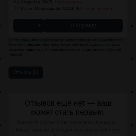
НФ Амурская 30а/3 :
Нет в наличии
НФ 60 лет Образования СССР 40г:
Нет в наличии
-
+
В корзину
В отношении данного товара дистанционная продажа не осуществляется.
Вы можете оформить бронирование для самовывоза данного товара из
магазинов нашей сети. Информация не является рекламой и публичной
офертой.
Отзывы (0)
Отзывов ещё нет — ваш
может стать первым.
Помогите другим пользователям с выбором -
будьте первым, кто поделится своим мнением