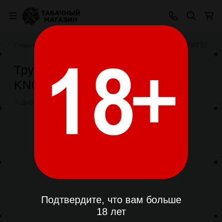
Главная
ТОВАРЫ ДЛЯ КУРЕНИЯ
ТРУБКИ КУРИТЕЛЬН
Трубка Mr.Brog Груша №23
KNOLLE 9mm
Добавить отзыв
В избранное
Поделиться
Подтвердите, что вам больше
18 лет