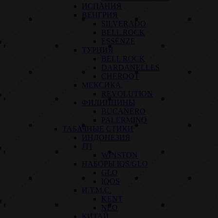
ИСПАНИЯ
ВЕНГРИЯ
SILVERADO
BELL ROCK
ESSENZE
ТУРЦИЯ
BELL ROCK
DARDANELLES
CHEROOT
МЕКСИКА
REVOLUTION
ФИЛИППИНЫ
BUCANERO
PALERMINO
ТАБАЧНЫЕ СТИКИ
ИНДОНЕЗИЯ
JTI
WINSTON
НАБОРЫ IQS/GLO
GLO
IQOS
И.Т.М.С.
KENT
NEO
КИТАЙ