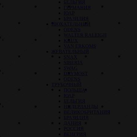
БЕЛЬГИЯ
ГЕРМАНИЯ
ЮАР
БРАЗИЛИЯ
НЮХАТЕЛЬНЫЙ
ODENS
WALTER RALEIGH
KRUX
VAN ERKOMS
ЖЕВАТЕЛЬНЫЙ
SNAX
SIBERIA
SWAG
DRYMOST
ODENS
ТРУБОЧНЫЙ
ПОЛЬША
ЮАР
БЕЛЬГИЯ
НИДЕРЛАНДЫ
ВЕЛИКОБРИТАНИЯ
БРАЗИЛИЯ
ДАНИЯ
РОССИЯ
ВЕНГРИЯ