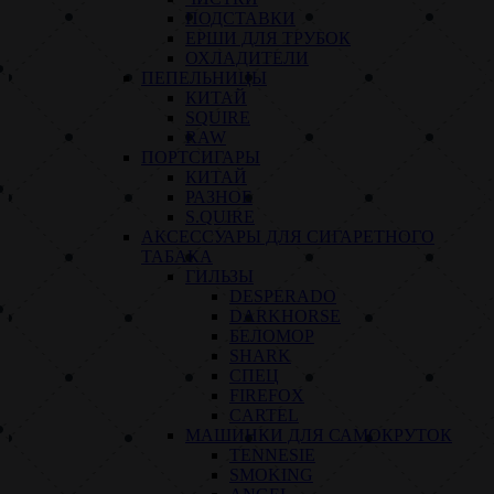
ПОДСТАВКИ
ЕРШИ ДЛЯ ТРУБОК
ОХЛАДИТЕЛИ
ПЕПЕЛЬНИЦЫ
КИТАЙ
SQUIRE
RAW
ПОРТСИГАРЫ
КИТАЙ
РАЗНОЕ
S.QUIRE
АКСЕССУАРЫ ДЛЯ СИГАРЕТНОГО
ТАБАКА
ГИЛЬЗЫ
DESPERADO
DARKHORSE
БЕЛОМОР
SHARK
СПЕЦ
FIREFOX
CARTEL
МАШИНКИ ДЛЯ САМОКРУТОК
TENNESIE
SMOKING