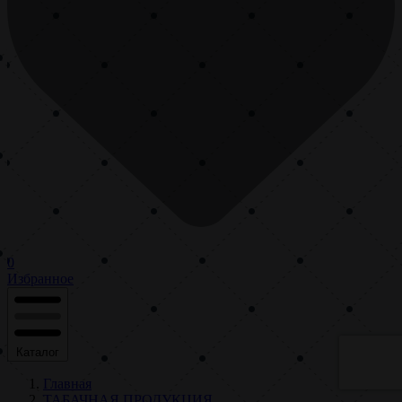
0
Избранное
Каталог
Главная
ТАБАЧНАЯ ПРОДУКЦИЯ