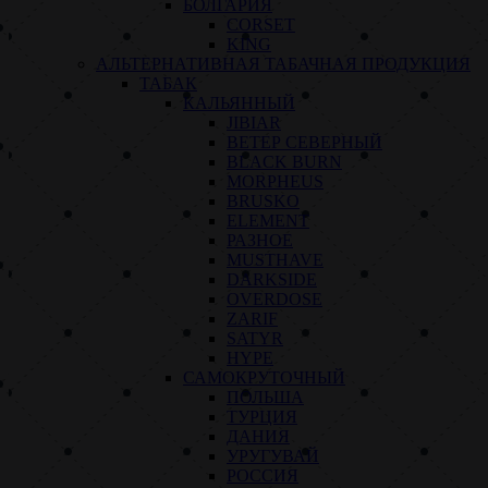
БОЛГАРИЯ
CORSET
KING
АЛЬТЕРНАТИВНАЯ ТАБАЧНАЯ ПРОДУКЦИЯ
ТАБАК
КАЛЬЯННЫЙ
JIBIAR
ВЕТЕР СЕВЕРНЫЙ
BLACK BURN
MORPHEUS
BRUSKO
ELEMENT
РАЗНОЕ
MUSTHAVE
DARKSIDE
OVERDOSE
ZARIF
SATYR
HYPE
САМОКРУТОЧНЫЙ
ПОЛЬША
ТУРЦИЯ
ДАНИЯ
УРУГУВАЙ
РОССИЯ