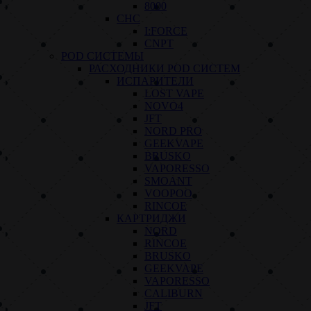
8000
СНС
I:FORCE
CNPT
POD СИСТЕМЫ
РАСХОДНИКИ POD СИСТЕМ
ИСПАРИТЕЛИ
LOST VAPE
NOVO4
JFT
NORD PRO
GEEKVAPE
BRUSKO
VAPORESSO
SMOANT
VOOPOO
RINCOE
КАРТРИДЖИ
NORD
RINCOE
BRUSKO
GEEKVAPE
VAPORESSO
CALIBURN
JFT