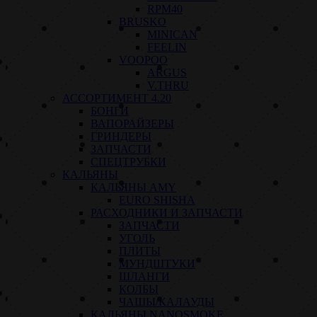
RPM40
BRUSKO
MINICAN
FEELIN
VOOPOO
ARGUS
V.THRU
АССОРТИМЕНТ 4.20
БОНГИ
ВАПОРАЙЗЕРЫ
ГРИНДЕРЫ
ЗАПЧАСТИ
СПЕЦТРУБКИ
КАЛЬЯНЫ
КАЛЬЯНЫ AMY
EURO SHISHA
РАСХОДНИКИ И ЗАПЧАСТИ
ЗАПЧАСТИ
УГОЛЬ
ПЛИТЫ
МУНДШТУКИ
ШЛАНГИ
КОЛБЫ
ЧАШЫ/КАЛАУДЫ
КАЛЬЯНЫ NANOSMOKE