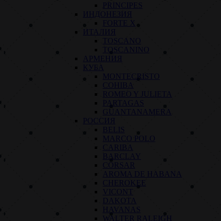
PRINCIPES
ИНДОНЕЗИЯ
FORTE X
ИТАЛИЯ
TOSCANO
TOSCANINO
АРМЕНИЯ
КУБА
MONTECRISTO
COHIBA
ROMEO Y JULIETA
PARTAGAS
GUANTANAMERA
РОССИЯ
BELIS
MARCO POLO
CARIBA
BARCLAY
CORSAR
AROMA DE HABANA
CHEROKEE
VICONT
DAKOTA
HAVANAS
WALTER RALEIGH