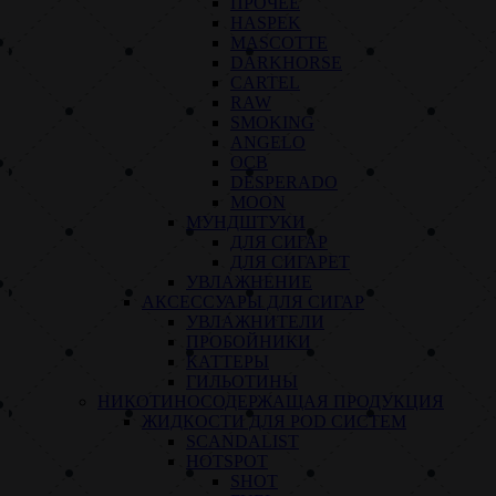
ПРОЧЕЕ
HASPEK
MASCOTTE
DARKHORSE
CARTEL
RAW
SMOKING
ANGELO
OCB
DESPERADO
MOON
МУНДШТУКИ
ДЛЯ СИГАР
ДЛЯ СИГАРЕТ
УВЛАЖНЕНИЕ
АКСЕССУАРЫ ДЛЯ СИГАР
УВЛАЖНИТЕЛИ
ПРОБОЙНИКИ
КАТТЕРЫ
ГИЛЬОТИНЫ
НИКОТИНОСОДЕРЖАЩАЯ ПРОДУКЦИЯ
ЖИДКОСТИ ДЛЯ POD СИСТЕМ
SCANDALIST
HOTSPOT
SHOT