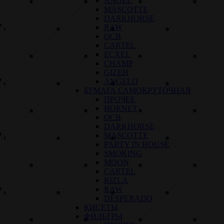
ANGEL
MASCOTTE
DARKHORSE
RAW
OCB
CARTEL
ECXEL
CHAMP
GIZEH
ANGELO
БУМАГА САМОКРУТОЧНАЯ
ПРОЧЕЕ
HORNET
OCB
DARKHORSE
MASCOTTE
PARTY IN HOUSE
SMOKING
MOON
CARTEL
RIZLA
RAW
DESPERADO
КИСЕТЫ
ФИЛЬТРЫ