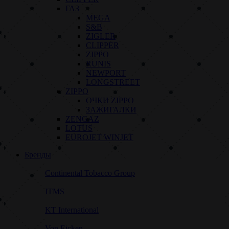
ГАЗ
MEGA
S&B
ZIGLER
CLIPPER
ZIPPO
RUNIS
NEWPORT
LONGSTREET
ZIPPO
ОЧКИ ZIPPO
ЗАЖИГАЛКИ
ZENGAZ
LOTUS
EUROJET WINJET
Бренды
Continental Tobacco Group
ITMS
KT International
Von Eicken