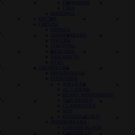
ГЕРМАНИЯ
США
МАХОРКА
КРЕТЕК
СИГАРЫ
ЕВРОПА
ДОМИНИКАНА
РОССИЯ
ГОНДУРАС
МЕКСИКА
НИКАРАГУА
КУБА
СИГАРИЛЛЫ
НИДЕРЛАНДЫ
ГЕРМАНИЯ
WILLIGER
AL CAPONE
HENRY WINTERMANS
VON EICKEN
CLABMASTER
WTF
HANDELSGOLD
ДОМИНИКАНА
CAPTAIN BLACK
CARIBBEAN