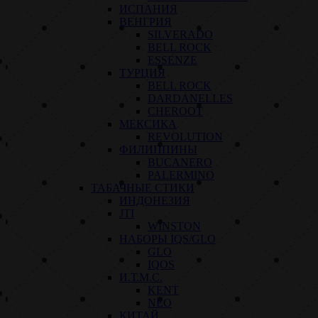
ИСПАНИЯ
ВЕНГРИЯ
SILVERADO
BELL ROCK
ESSENZE
ТУРЦИЯ
BELL ROCK
DARDANELLES
CHEROOT
МЕКСИКА
REVOLUTION
ФИЛИППИНЫ
BUCANERO
PALERMINO
ТАБАЧНЫЕ СТИКИ
ИНДОНЕЗИЯ
JTI
WINSTON
НАБОРЫ IQS/GLO
GLO
IQOS
И.Т.М.С.
KENT
NEO
КИТАЙ