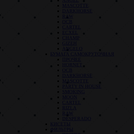
ANGEL
MASCOTTE
DARKHORSE
RAW
OCB
CARTEL
ECXEL
CHAMP
GIZEH
ANGELO
БУМАГА САМОКРУТОЧНАЯ
ПРОЧЕЕ
HORNET
OCB
DARKHORSE
MASCOTTE
PARTY IN HOUSE
SMOKING
MOON
CARTEL
RIZLA
RAW
DESPERADO
КИСЕТЫ
ФИЛЬТРЫ