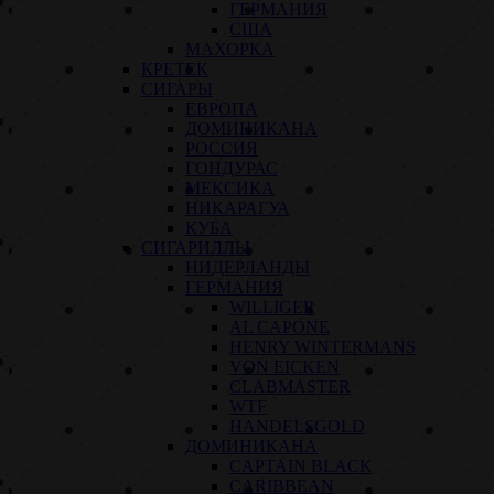
ГЕРМАНИЯ
США
МАХОРКА
КРЕТЕК
СИГАРЫ
ЕВРОПА
ДОМИНИКАНА
РОССИЯ
ГОНДУРАС
МЕКСИКА
НИКАРАГУА
КУБА
СИГАРИЛЛЫ
НИДЕРЛАНДЫ
ГЕРМАНИЯ
WILLIGER
AL CAPONE
HENRY WINTERMANS
VON EICKEN
CLABMASTER
WTF
HANDELSGOLD
ДОМИНИКАНА
CAPTAIN BLACK
CARIBBEAN