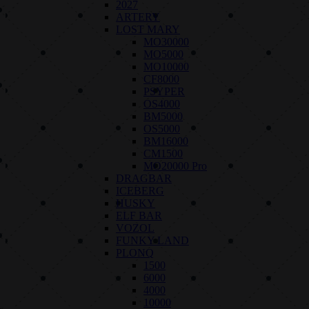
2027
ARTERY
LOST MARY
MO30000
MO5000
MO10000
CF8000
PSYPER
OS4000
BM5000
OS5000
BM16000
CM1500
MO20000 Pro
DRAGBAR
ICEBERG
HUSKY
ELF BAR
VOZOL
FUNKY LAND
PLONQ
1500
6000
4000
10000