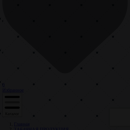
0
Избранное
Каталог
Главная
ТАБАЧНАЯ ПРОДУКЦИЯ