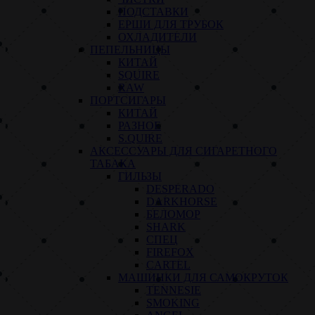
ПОДСТАВКИ
ЕРШИ ДЛЯ ТРУБОК
ОХЛАДИТЕЛИ
ПЕПЕЛЬНИЦЫ
КИТАЙ
SQUIRE
RAW
ПОРТСИГАРЫ
КИТАЙ
РАЗНОЕ
S.QUIRE
АКСЕССУАРЫ ДЛЯ СИГАРЕТНОГО
ТАБАКА
ГИЛЬЗЫ
DESPERADO
DARKHORSE
БЕЛОМОР
SHARK
СПЕЦ
FIREFOX
CARTEL
МАШИНКИ ДЛЯ САМОКРУТОК
TENNESIE
SMOKING