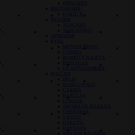
PRINCIPES
ИНДОНЕЗИЯ
FORTE X
ИТАЛИЯ
TOSCANO
TOSCANINO
АРМЕНИЯ
КУБА
MONTECRISTO
COHIBA
ROMEO Y JULIETA
PARTAGAS
GUANTANAMERA
РОССИЯ
BELIS
MARCO POLO
CARIBA
BARCLAY
CORSAR
AROMA DE HABANA
CHEROKEE
VICONT
DAKOTA
HAVANAS
WALTER RALEIGH