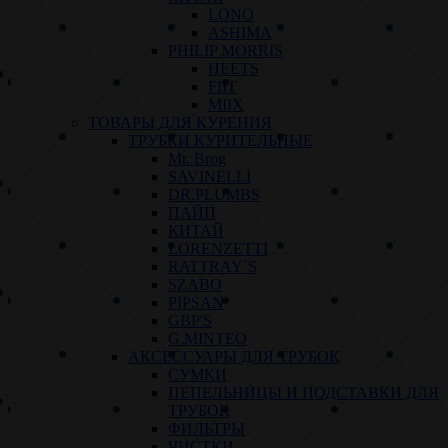
LONO
ASHIMA
PHILIP MORRIS
HEETS
FIIT
MIIX
ТОВАРЫ ДЛЯ КУРЕНИЯ
ТРУБКИ КУРИТЕЛЬНЫЕ
Mr. Brog
SAVINELLI
DR.PLUMBS
ПАЙП
КИТАЙ
LORENZETTI
RATTRAY`S
SZABO
PIPSAN
GBP'S
G.MINTEO
АКСЕССУАРЫ ДЛЯ ТРУБОК
СУМКИ
ПЕПЕЛЬНИЦЫ И ПОДСТАВКИ ДЛЯ
ТРУБОК
ФИЛЬТРЫ
ЧИСТКИ