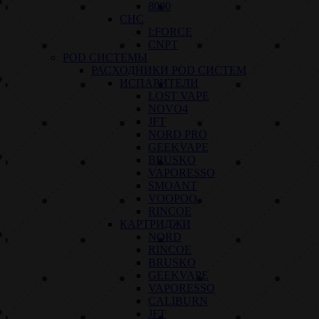
8000
СНС
I:FORCE
CNPT
POD СИСТЕМЫ
РАСХОДНИКИ POD СИСТЕМ
ИСПАРИТЕЛИ
LOST VAPE
NOVO4
JFT
NORD PRO
GEEKVAPE
BRUSKO
VAPORESSO
SMOANT
VOOPOO
RINCOE
КАРТРИДЖИ
NORD
RINCOE
BRUSKO
GEEKVAPE
VAPORESSO
CALIBURN
JFT