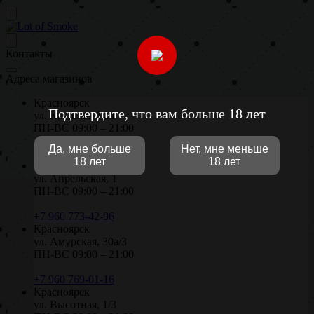
Контакты
Адреса магазинов
Красноярск
Подтвердите, что вам больше 18 лет
ул. Крайняя, 14/1
ПН-ВС 09:00 – 21:00
Да, мне больше
Нет, мне меньше
+7 906 971-02-96
18 лет
18 лет
Красноярск
ул. Апрельская, 1
ПН-ВС 09:00 – 21:00
+7 960 773-42-96
Красноярск
ул. Амурская, 30а/3
ПН-ВС 09:00 – 21:00
+7 960 769-01-16
Красноярск
ул. Высотная, 1/3