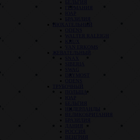
БЕЛЬГИЯ
ГЕРМАНИЯ
ЮАР
БРАЗИЛИЯ
НЮХАТЕЛЬНЫЙ
ODENS
WALTER RALEIGH
KRUX
VAN ERKOMS
ЖЕВАТЕЛЬНЫЙ
SNAX
SIBERIA
SWAG
DRYMOST
ODENS
ТРУБОЧНЫЙ
ПОЛЬША
ЮАР
БЕЛЬГИЯ
НИДЕРЛАНДЫ
ВЕЛИКОБРИТАНИЯ
БРАЗИЛИЯ
ДАНИЯ
РОССИЯ
ВЕНГРИЯ