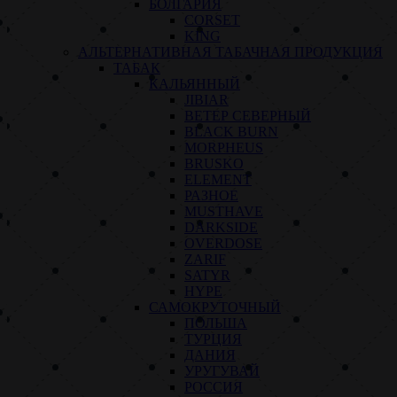
БОЛГАРИЯ
CORSET
KING
АЛЬТЕРНАТИВНАЯ ТАБАЧНАЯ ПРОДУКЦИЯ
ТАБАК
КАЛЬЯННЫЙ
JIBIAR
ВЕТЕР СЕВЕРНЫЙ
BLACK BURN
MORPHEUS
BRUSKO
ELEMENT
РАЗНОЕ
MUSTHAVE
DARKSIDE
OVERDOSE
ZARIF
SATYR
HYPE
САМОКРУТОЧНЫЙ
ПОЛЬША
ТУРЦИЯ
ДАНИЯ
УРУГУВАЙ
РОССИЯ