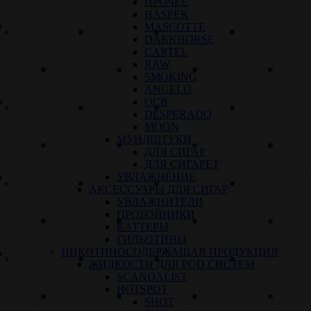
ПРОЧЕЕ
HASPEK
MASCOTTE
DARKHORSE
CARTEL
RAW
SMOKING
ANGELO
OCB
DESPERADO
MOON
МУНДШТУКИ
ДЛЯ СИГАР
ДЛЯ СИГАРЕТ
УВЛАЖНЕНИЕ
АКСЕССУАРЫ ДЛЯ СИГАР
УВЛАЖНИТЕЛИ
ПРОБОЙНИКИ
КАТТЕРЫ
ГИЛЬОТИНЫ
НИКОТИНОСОДЕРЖАЩАЯ ПРОДУКЦИЯ
ЖИДКОСТИ ДЛЯ POD СИСТЕМ
SCANDALIST
HOTSPOT
SHOT