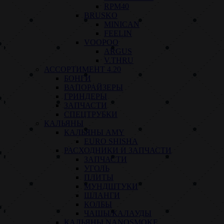
RPM40
BRUSKO
MINICAN
FEELIN
VOOPOO
ARGUS
V.THRU
АССОРТИМЕНТ 4.20
БОНГИ
ВАПОРАЙЗЕРЫ
ГРИНДЕРЫ
ЗАПЧАСТИ
СПЕЦТРУБКИ
КАЛЬЯНЫ
КАЛЬЯНЫ AMY
EURO SHISHA
РАСХОДНИКИ И ЗАПЧАСТИ
ЗАПЧАСТИ
УГОЛЬ
ПЛИТЫ
МУНДШТУКИ
ШЛАНГИ
КОЛБЫ
ЧАШЫ/КАЛАУДЫ
КАЛЬЯНЫ NANOSMOKE