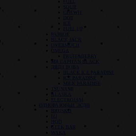
FUEL
SOUR
CHEWIT
DOT
ICE
FUEL UP
РАЗНОЕ
BLACK JACK
OVERMUCH
OMEGA
FRUIT&BERRY
MR CAPITAN BLACK
ДЯДЯ ВОВА
BLACK ICE PARADISE
ICE PARADISE
MILK PARADISE
TSUNAMI
ALASKA
ELECTROJAM
ОДНОРАЗОВЫЕ ЭСДН
BRUSKO
IZI
HQD
GEEK BAR
WAKA