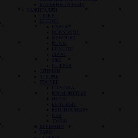
КАЛЬЯНЫ РАЗНЫЕ
ЗАЖИГАЛКИ
CRIKET
БЕНЗИН
EXPERT
RONSONOL
NEWPORT
RUNIS
LUXLITE
ZIPPO
S&B
CLIPPER
СПИЧКИ
S.QUIRE
ПРОЧЕЕ
ГОРЕЛКА
КРЕМНИЕВЫЕ
ПЬЕЗО
БЫТОВЫЕ
БЕНЗИНОВЫЕ
USB
ТУРБО
КРЕМНИИ
FARO
CLIPPER