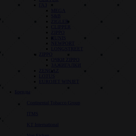
ГАЗ
MEGA
S&B
ZIGLER
CLIPPER
ZIPPO
RUNIS
NEWPORT
LONGSTREET
ZIPPO
ОЧКИ ZIPPO
ЗАЖИГАЛКИ
ZENGAZ
LOTUS
EUROJET WINJET
Бренды
Continental Tobacco Group
ITMS
KT International
Von Eicken