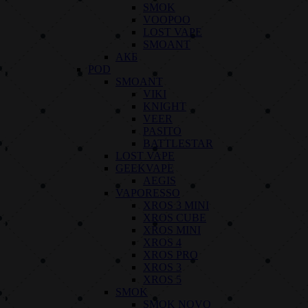
SMOK
VOOPOO
LOST VAPE
SMOANT
АКБ
POD
SMOANT
VIKI
KNIGHT
VEER
PASITO
BATTLESTAR
LOST VAPE
GEEKVAPE
AEGIS
VAPORESSO
XROS 3 MINI
XROS CUBE
XROS MINI
XROS 4
XROS PRO
XROS 3
XROS 5
SMOK
SMOK NOVO