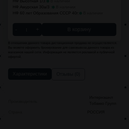
НФ Высотная 1/3:
В наличии
НФ Амурская 30а/3 :
В наличии
НФ 60 лет Образования СССР 40г:
В наличии
-
+
В корзину
В отношении данного товара дистанционная продажа не осуществляется.
Вы можете оформить бронирование для самовывоза данного товара из
магазинов нашей сети. Информация не является рекламой и публичной
офертой.
Характеристики
Отзывы (0)
Интернэшнл
Производитель
Тобакко Групп
Страна
РОССИЯ