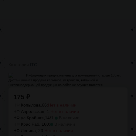
Категории:
ITG
Информация предназначена для покупателей старше 18 лет.
Дистанционная продажа кальянов, устройств, табачной и
никотинсодержащей продукции на сайте не осуществляется
175
₽
НФ Копылова,66:
Нет в наличии
НФ Апрельская, 1:
Нет в наличии
НФ ул.Крайняя,14/1:
В наличии
НФ Крас.Раб.,160:
В наличии
НФ Ленина, 23:
Нет в наличии