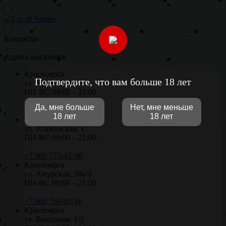
Контакты
Адреса магазинов
Красноярск
Подтвердите, что вам больше 18 лет
ул. Крайняя, 14/1
ПН-ВС 09:00 – 21:00
Да, мне больше
Нет, мне меньше
+7 906 971-02-96
18 лет
18 лет
Красноярск
ул. Апрельская, 1
ПН-ВС 09:00 – 21:00
+7 960 773-42-96
Красноярск
ул. Амурская, 30а/3
ПН-ВС 09:00 – 21:00
+7 960 769-01-16
Красноярск
ул. Высотная, 1/3