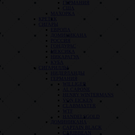
ГЕРМАНИЯ
США
МАХОРКА
КРЕТЕК
СИГАРЫ
ЕВРОПА
ДОМИНИКАНА
РОССИЯ
ГОНДУРАС
МЕКСИКА
НИКАРАГУА
КУБА
СИГАРИЛЛЫ
НИДЕРЛАНДЫ
ГЕРМАНИЯ
WILLIGER
AL CAPONE
HENRY WINTERMANS
VON EICKEN
CLABMASTER
WTF
HANDELSGOLD
ДОМИНИКАНА
CAPTAIN BLACK
CARIBBEAN