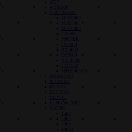
2027
ARTERY
LOST MARY
MO30000
MO5000
MO10000
CF8000
PSYPER
OS4000
BM5000
OS5000
BM16000
CM1500
MO20000 Pro
DRAGBAR
ICEBERG
HUSKY
ELF BAR
VOZOL
FUNKY LAND
PLONQ
1500
6000
4000
10000