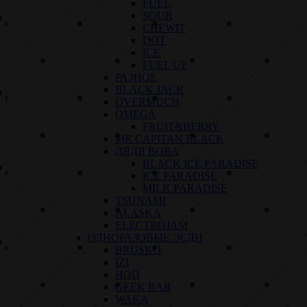
FUEL
SOUR
CHEWIT
DOT
ICE
FUEL UP
РАЗНОЕ
BLACK JACK
OVERMUCH
OMEGA
FRUIT&BERRY
MR CAPITAN BLACK
ДЯДЯ ВОВА
BLACK ICE PARADISE
ICE PARADISE
MILK PARADISE
TSUNAMI
ALASKA
ELECTROJAM
ОДНОРАЗОВЫЕ ЭСДН
BRUSKO
IZI
HQD
GEEK BAR
WAKA