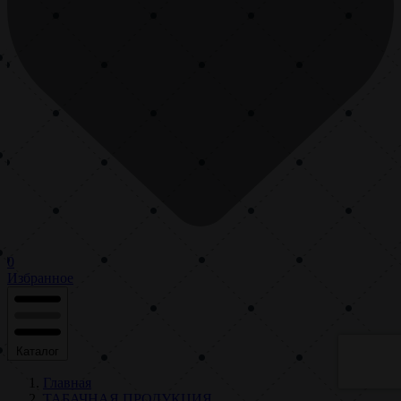
0
Избранное
Каталог
Главная
ТАБАЧНАЯ ПРОДУКЦИЯ