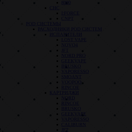
8000
СНС
I:FORCE
CNPT
POD СИСТЕМЫ
РАСХОДНИКИ POD СИСТЕМ
ИСПАРИТЕЛИ
LOST VAPE
NOVO4
JFT
NORD PRO
GEEKVAPE
BRUSKO
VAPORESSO
SMOANT
VOOPOO
RINCOE
КАРТРИДЖИ
NORD
RINCOE
BRUSKO
GEEKVAPE
VAPORESSO
CALIBURN
JFT