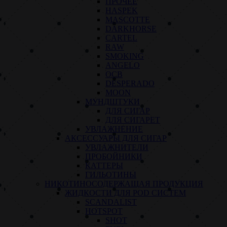
ПРОЧЕЕ
HASPEK
MASCOTTE
DARKHORSE
CARTEL
RAW
SMOKING
ANGELO
OCB
DESPERADO
MOON
МУНДШТУКИ
ДЛЯ СИГАР
ДЛЯ СИГАРЕТ
УВЛАЖНЕНИЕ
АКСЕССУАРЫ ДЛЯ СИГАР
УВЛАЖНИТЕЛИ
ПРОБОЙНИКИ
КАТТЕРЫ
ГИЛЬОТИНЫ
НИКОТИНОСОДЕРЖАЩАЯ ПРОДУКЦИЯ
ЖИДКОСТИ ДЛЯ POD СИСТЕМ
SCANDALIST
HOTSPOT
SHOT