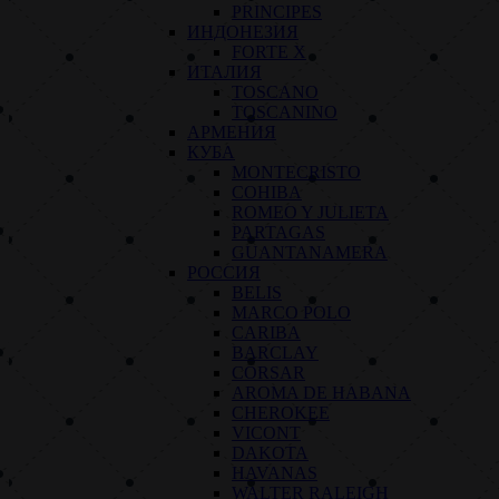
PRINCIPES
ИНДОНЕЗИЯ
FORTE X
ИТАЛИЯ
TOSCANO
TOSCANINO
АРМЕНИЯ
КУБА
MONTECRISTO
COHIBA
ROMEO Y JULIETA
PARTAGAS
GUANTANAMERA
РОССИЯ
BELIS
MARCO POLO
CARIBA
BARCLAY
CORSAR
AROMA DE HABANA
CHEROKEE
VICONT
DAKOTA
HAVANAS
WALTER RALEIGH