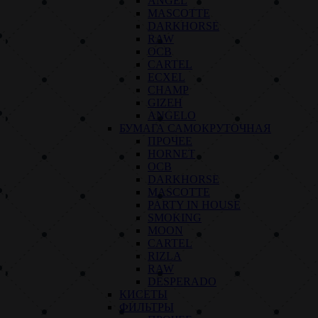
ANGEL
MASCOTTE
DARKHORSE
RAW
OCB
CARTEL
ECXEL
CHAMP
GIZEH
ANGELO
БУМАГА САМОКРУТОЧНАЯ
ПРОЧЕЕ
HORNET
OCB
DARKHORSE
MASCOTTE
PARTY IN HOUSE
SMOKING
MOON
CARTEL
RIZLA
RAW
DESPERADO
КИСЕТЫ
ФИЛЬТРЫ