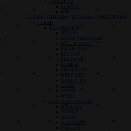
БОЛГАРИЯ
CORSET
KING
АЛЬТЕРНАТИВНАЯ ТАБАЧНАЯ ПРОДУКЦИЯ
ТАБАК
КАЛЬЯННЫЙ
JIBIAR
ВЕТЕР СЕВЕРНЫЙ
BLACK BURN
MORPHEUS
BRUSKO
ELEMENT
РАЗНОЕ
MUSTHAVE
DARKSIDE
OVERDOSE
ZARIF
SATYR
HYPE
САМОКРУТОЧНЫЙ
ПОЛЬША
ТУРЦИЯ
ДАНИЯ
УРУГУВАЙ
РОССИЯ