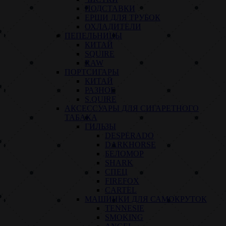
ПОДСТАВКИ
ЕРШИ ДЛЯ ТРУБОК
ОХЛАДИТЕЛИ
ПЕПЕЛЬНИЦЫ
КИТАЙ
SQUIRE
RAW
ПОРТСИГАРЫ
КИТАЙ
РАЗНОЕ
S.QUIRE
АКСЕССУАРЫ ДЛЯ СИГАРЕТНОГО
ТАБАКА
ГИЛЬЗЫ
DESPERADO
DARKHORSE
БЕЛОМОР
SHARK
СПЕЦ
FIREFOX
CARTEL
МАШИНКИ ДЛЯ САМОКРУТОК
TENNESIE
SMOKING