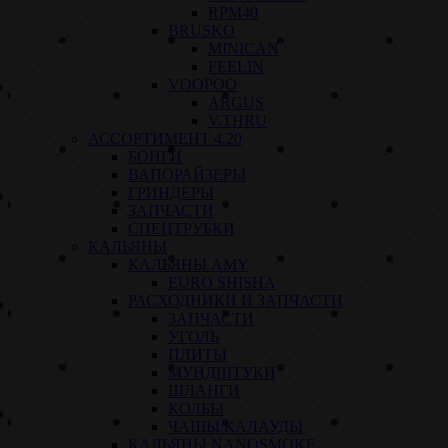
RPM40
BRUSKO
MINICAN
FEELIN
VOOPOO
ARGUS
V.THRU
АССОРТИМЕНТ 4.20
БОНГИ
ВАПОРАЙЗЕРЫ
ГРИНДЕРЫ
ЗАПЧАСТИ
СПЕЦТРУБКИ
КАЛЬЯНЫ
КАЛЬЯНЫ AMY
EURO SHISHA
РАСХОДНИКИ И ЗАПЧАСТИ
ЗАПЧАСТИ
УГОЛЬ
ПЛИТЫ
МУНДШТУКИ
ШЛАНГИ
КОЛБЫ
ЧАШЫ/КАЛАУДЫ
КАЛЬЯНЫ NANOSMOKE