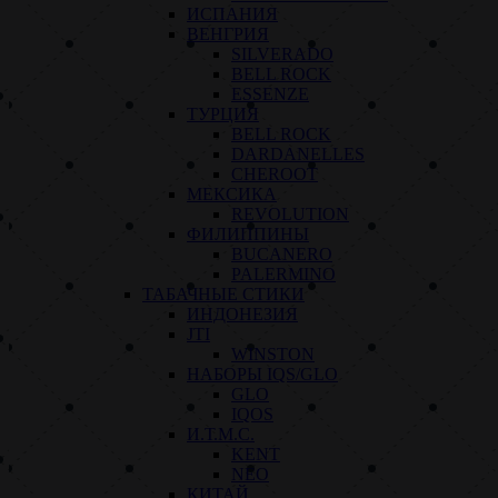
ИСПАНИЯ
ВЕНГРИЯ
SILVERADO
BELL ROCK
ESSENZE
ТУРЦИЯ
BELL ROCK
DARDANELLES
CHEROOT
МЕКСИКА
REVOLUTION
ФИЛИППИНЫ
BUCANERO
PALERMINO
ТАБАЧНЫЕ СТИКИ
ИНДОНЕЗИЯ
JTI
WINSTON
НАБОРЫ IQS/GLO
GLO
IQOS
И.Т.М.С.
KENT
NEO
КИТАЙ