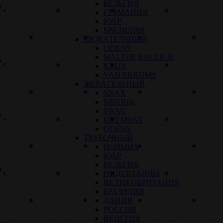
БЕЛЬГИЯ
ГЕРМАНИЯ
ЮАР
БРАЗИЛИЯ
НЮХАТЕЛЬНЫЙ
ODENS
WALTER RALEIGH
KRUX
VAN ERKOMS
ЖЕВАТЕЛЬНЫЙ
SNAX
SIBERIA
SWAG
DRYMOST
ODENS
ТРУБОЧНЫЙ
ПОЛЬША
ЮАР
БЕЛЬГИЯ
НИДЕРЛАНДЫ
ВЕЛИКОБРИТАНИЯ
БРАЗИЛИЯ
ДАНИЯ
РОССИЯ
ВЕНГРИЯ