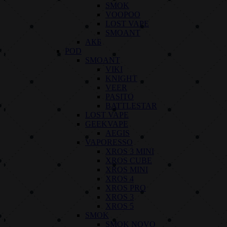
SMOK
VOOPOO
LOST VAPE
SMOANT
АКБ
POD
SMOANT
VIKI
KNIGHT
VEER
PASITO
BATTLESTAR
LOST VAPE
GEEKVAPE
AEGIS
VAPORESSO
XROS 3 MINI
XROS CUBE
XROS MINI
XROS 4
XROS PRO
XROS 3
XROS 5
SMOK
SMOK NOVO