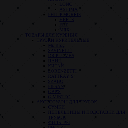
LONO
ASHIMA
PHILIP MORRIS
HEETS
FIIT
MIIX
ТОВАРЫ ДЛЯ КУРЕНИЯ
ТРУБКИ КУРИТЕЛЬНЫЕ
Mr. Brog
SAVINELLI
DR.PLUMBS
ПАЙП
КИТАЙ
LORENZETTI
RATTRAY`S
SZABO
PIPSAN
GBP'S
G.MINTEO
АКСЕССУАРЫ ДЛЯ ТРУБОК
СУМКИ
ПЕПЕЛЬНИЦЫ И ПОДСТАВКИ ДЛЯ
ТРУБОК
ФИЛЬТРЫ
ЧИСТКИ