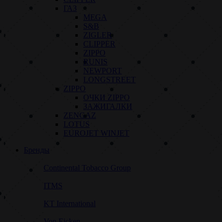
ГАЗ
MEGA
S&B
ZIGLER
CLIPPER
ZIPPO
RUNIS
NEWPORT
LONGSTREET
ZIPPO
ОЧКИ ZIPPO
ЗАЖИГАЛКИ
ZENGAZ
LOTUS
EUROJET WINJET
Бренды
Continental Tobacco Group
ITMS
KT International
Von Eicken