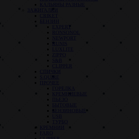
КАЛЬЯНЫ РАЗНЫЕ
ЗАЖИГАЛКИ
CRIKET
БЕНЗИН
EXPERT
RONSONOL
NEWPORT
RUNIS
LUXLITE
ZIPPO
S&B
CLIPPER
СПИЧКИ
S.QUIRE
ПРОЧЕЕ
ГОРЕЛКА
КРЕМНИЕВЫЕ
ПЬЕЗО
БЫТОВЫЕ
БЕНЗИНОВЫЕ
USB
ТУРБО
КРЕМНИИ
FARO
CLIPPER