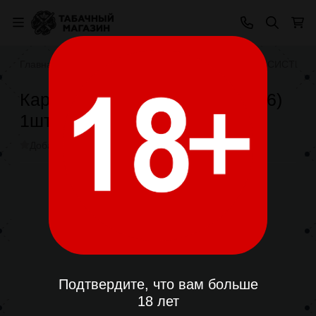
Главная
POD СИСТЕМЫ
РАСХОДНИКИ POD СИСТЕМ
Картридж Lost Vape E-Plus (0.6)
1шт
Добавить отзыв
В избранное
Поделиться
Подтвердите, что вам больше
18 лет