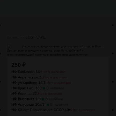
Категории:
LOST VAPE
Информация предназначена для покупателей старше 18 лет.
Дистанционная продажа кальянов, устройств, табачной и
никотинсодержащей продукции на сайте не осуществляется
250
₽
НФ Копылова,66:
Нет в наличии
НФ Апрельская, 1:
Нет в наличии
НФ ул.Крайняя,14/1:
Нет в наличии
НФ Крас.Раб.,160:
В наличии
НФ Ленина, 23:
Нет в наличии
НФ Высотная 1/3:
В наличии
НФ Амурская 30а/3 :
В наличии
НФ 60 лет Образования СССР 40г:
Нет в наличии