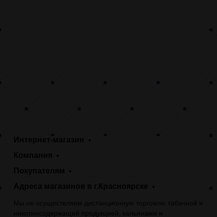
Интернет-магазин
Компания
Покупателям
Адреса магазинов в г.Красноярске
Мы не осуществляем дистанционную торговлю табачной и
никотинсодержащей продукцией, кальянами и