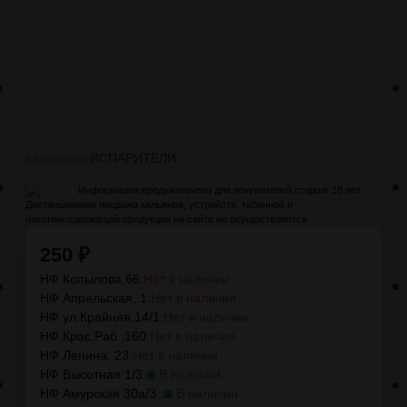
Категории:
ИСПАРИТЕЛИ
Информация предназначена для покупателей старше 18 лет.
Дистанционная продажа кальянов, устройств, табачной и
никотинсодержащей продукции на сайте не осуществляется
250
₽
НФ Копылова,66:
Нет в наличии
НФ Апрельская, 1:
Нет в наличии
НФ ул.Крайняя,14/1:
Нет в наличии
НФ Крас.Раб.,160:
Нет в наличии
НФ Ленина, 23:
Нет в наличии
НФ Высотная 1/3:
В наличии
НФ Амурская 30а/3 :
В наличии