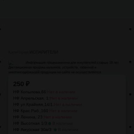
Категории:
ИСПАРИТЕЛИ
Информация предназначена для покупателей старше 18 лет.
Дистанционная продажа кальянов, устройств, табачной и
никотинсодержащей продукции на сайте не осуществляется
250
₽
НФ Копылова,66:
Нет в наличии
НФ Апрельская, 1:
Нет в наличии
НФ ул.Крайняя,14/1:
Нет в наличии
НФ Крас.Раб.,160:
Нет в наличии
НФ Ленина, 23:
Нет в наличии
НФ Высотная 1/3:
В наличии
НФ Амурская 30а/3 :
В наличии