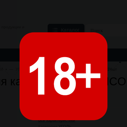
 продукции и
Каталог
 ПРОДУКЦИЯ
ТОВАРЫ ДЛЯ КУРЕНИЯ
НИКОТИНОСОДЕРЖ
ТИ
УГОЛЬ
Уголь для кальяна COCOBRICO 22 24шт
ля кальяна COCOBRICO
Все характеристики
Категории:
УГОЛЬ