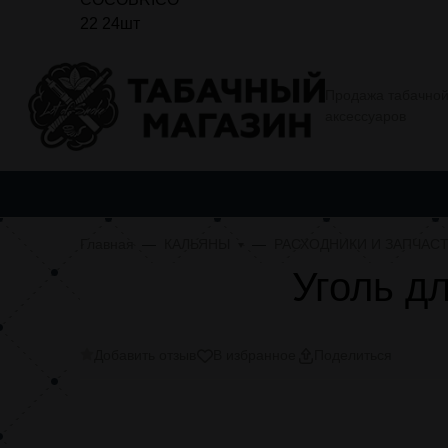
О компании
Условия покупки
Еще
Продажа табачной
аксессуаров
ТАБАЧНАЯ ПРОДУКЦИЯ
АЛЬТЕРНАТИВНАЯ ТАБАЧНАЯ
Главная
КАЛЬЯНЫ
РАСХОДНИКИ И ЗАПЧАС
Уголь д
Добавить отзыв
В избранное
Поделиться