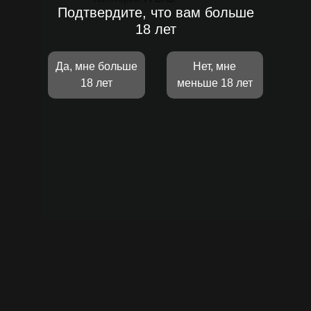
Подтвердите, что вам больше
18 лет
Да, мне больше
Нет, мне
18 лет
меньше 18 лет