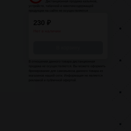
Дистанционная продажа кальянов,
устройств, табачной и никотинсодержащей
продукции на сайте не осуществляется
230
₽
Нет в наличии
В корзину
В отношении данного товара дистанционная
продажа не осуществляется. Вы можете оформить
бронирование для самовывоза данного товара из
магазинов нашей сети. Информация не является
рекламой и публичной офертой.