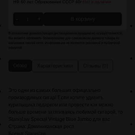
НФ 60 лет Образования СССР 40г:
Нет в наличии
-
+
В корзину
В отношении данного товара дистанционная продажа не осуществляется.
Вы можете оформить бронирование для самовывоза данного товара из
магазинов нашей сети. Информация не является рекламой и публичной
офертой.
Обзор
Характеристики
Отзывы (0)
Это одни из самых больших официально
производимых сигар! Если хотите удивить
курильщика подарком или провести как можно
больше времени затягиваясь любимой сигарой, то
Stanislaw Special Vintage Blue Jumbo для вас
Страна: Доминиканская респ.
Бренд: Stanislaw