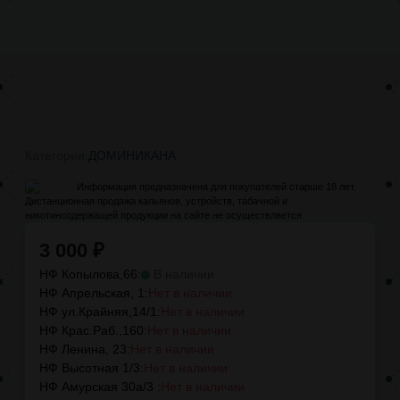
Категории:
ДОМИНИКАНА
Информация предназначена для покупателей старше 18 лет.
Дистанционная продажа кальянов, устройств, табачной и
никотинсодержащей продукции на сайте не осуществляется
3 000
₽
НФ Копылова,66:
В наличии
НФ Апрельская, 1:
Нет в наличии
НФ ул.Крайняя,14/1:
Нет в наличии
НФ Крас.Раб.,160:
Нет в наличии
НФ Ленина, 23:
Нет в наличии
НФ Высотная 1/3:
Нет в наличии
НФ Амурская 30а/3 :
Нет в наличии