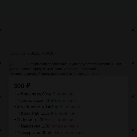
Категории:
BELL ROCK
Информация предназначена для покупателей старше 18 лет.
Дистанционная продажа кальянов, устройств, табачной и
никотинсодержащей продукции на сайте не осуществляется
300
₽
НФ Копылова,66:
В наличии
НФ Апрельская, 1:
В наличии
НФ ул.Крайняя,14/1:
В наличии
НФ Крас.Раб.,160:
В наличии
НФ Ленина, 23:
Нет в наличии
НФ Высотная 1/3:
Нет в наличии
НФ Амурская 30а/3 :
Нет в наличии