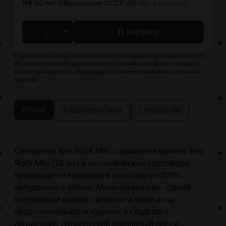
НФ 60 лет Образования СССР 40г:
Нет в наличии
-
+
В корзину
В отношении данного товара дистанционная продажа не осуществляется.
Вы можете оформить бронирование для самовывоза данного товара из
магазинов нашей сети. Информация не является рекламой и публичной
офертой.
Обзор
Характеристики
Отзывы (0)
Сигариллы Bell Rock Mini с ароматом ванили. Bell
Rock Mini (10 шт.) в металлическом портсигаре
производятся машинным способом из 100%
натурального табака. Мини-сигариллы - самый
популярный размер сигарилл в мире из-за
продолжительности курения и сходства с
сигаретами. Эквадорский покровный лист и