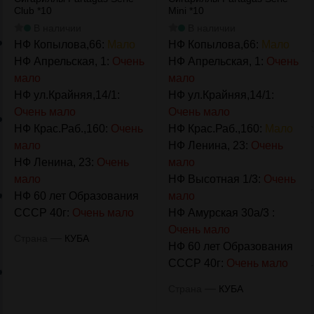
Club *10
Mini *10
В наличии
В наличии
НФ Копылова,66:
Мало
НФ Копылова,66:
Мало
НФ Апрельская, 1:
Очень
НФ Апрельская, 1:
Очень
мало
мало
НФ ул.Крайняя,14/1:
НФ ул.Крайняя,14/1:
Очень мало
Очень мало
НФ Крас.Раб.,160:
Очень
НФ Крас.Раб.,160:
Мало
мало
НФ Ленина, 23:
Очень
НФ Ленина, 23:
Очень
мало
мало
НФ Высотная 1/3:
Очень
НФ 60 лет Образования
мало
СССР 40г:
Очень мало
НФ Амурская 30а/3 :
Очень мало
—
Страна
КУБА
НФ 60 лет Образования
СССР 40г:
Очень мало
—
Страна
КУБА