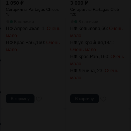
1 050
₽
3 000
₽
Сигариллы Partagas Chicos
Сигариллы Partagas Club
*5
*20
В наличии
В наличии
НФ Апрельская, 1:
Очень
НФ Копылова,66:
Очень
мало
мало
НФ Крас.Раб.,160:
Очень
НФ ул.Крайняя,14/1:
мало
Очень мало
НФ Крас.Раб.,160:
Очень
мало
НФ Ленина, 23:
Очень
мало
В корзину
В корзину