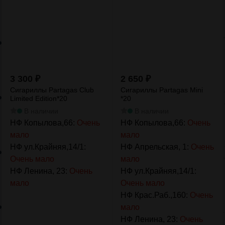
3 300
₽
2 650
₽
Сигариллы Partagas Club
Сигариллы Partagas Mini
Limited Edition*20
*20
В наличии
В наличии
НФ Копылова,66:
Очень
НФ Копылова,66:
Очень
мало
мало
НФ ул.Крайняя,14/1:
НФ Апрельская, 1:
Очень
Очень мало
мало
НФ Ленина, 23:
Очень
НФ ул.Крайняя,14/1:
мало
Очень мало
НФ Крас.Раб.,160:
Очень
мало
НФ Ленина, 23:
Очень